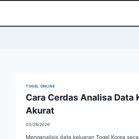
Skip
to
content
TOGEL ONLINE
Cara Cerdas Analisa Data 
Akurat
03/28/2026
Menganalisis data keluaran Togel Korea se