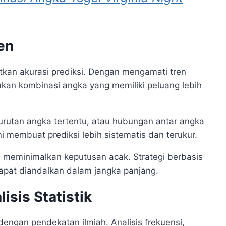
en
kan akurasi prediksi. Dengan mengamati tren
an kombinasi angka yang memiliki peluang lebih
urutan angka tertentu, atau hubungan antar angka
 membuat prediksi lebih sistematis dan terukur.
 meminimalkan keputusan acak. Strategi berbasis
apat diandalkan dalam jangka panjang.
sis Statistik
dengan pendekatan ilmiah. Analisis frekuensi,