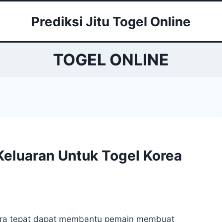
Prediksi Jitu Togel Online
TOGEL ONLINE
Keluaran Untuk Togel Korea
cara tepat dapat membantu pemain membuat