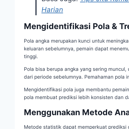
Harian
Mengidentifikasi Pola & Tr
Pola angka merupakan kunci untuk meningkat
keluaran sebelumnya, pemain dapat menemuk
tinggi.
Pola bisa berupa angka yang sering muncul, 
dari periode sebelumnya. Pemahaman pola ini
Mengidentifikasi pola juga membantu pemain
pola membuat prediksi lebih konsisten dan d
Menggunakan Metode Anali
Metode statistik dapat memperkuat prediksi 