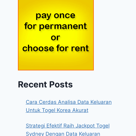
Recent Posts
Cara Cerdas Analisa Data Keluaran
Untuk Togel Korea Akurat
Strategi Efektif Raih Jackpot Togel
Sydney Dengan Data Keluaran