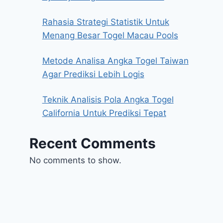
Rahasia Strategi Statistik Untuk
Menang Besar Togel Macau Pools
Metode Analisa Angka Togel Taiwan
Agar Prediksi Lebih Logis
Teknik Analisis Pola Angka Togel
California Untuk Prediksi Tepat
Recent Comments
No comments to show.