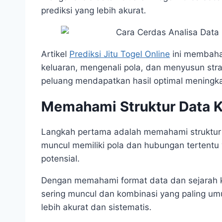
prediksi yang lebih akurat.
Artikel
Prediksi Jitu Togel Online
ini membaha
keluaran, mengenali pola, dan menyusun stra
peluang mendapatkan hasil optimal meningka
Memahami Struktur Data K
Langkah pertama adalah memahami struktur d
muncul memiliki pola dan hubungan tertentu 
potensial.
Dengan memahami format data dan sejarah k
sering muncul dan kombinasi yang paling u
lebih akurat dan sistematis.