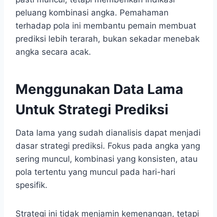
peluang kombinasi angka. Pemahaman
terhadap pola ini membantu pemain membuat
prediksi lebih terarah, bukan sekadar menebak
angka secara acak.
Menggunakan Data Lama
Untuk Strategi Prediksi
Data lama yang sudah dianalisis dapat menjadi
dasar strategi prediksi. Fokus pada angka yang
sering muncul, kombinasi yang konsisten, atau
pola tertentu yang muncul pada hari-hari
spesifik.
Strategi ini tidak menjamin kemenangan, tetapi