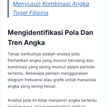
Menyusun Kombinasi Angka
Togel Filipina
Mengidentifikasi Pola Dan
Tren Angka
Tahap berikutnya adalah analisa pola.
Perhatikan angka yang muncul berulang dan
kombinasi yang sering muncul dalam periode
tertentu. Beberapa pemain menggunakan
diagram frekuensi atau grafik untuk menandai
angka yang sering keluar.
Analisa pola ini tidak menjamin angka tertentu
pasti muncul, tetapi memberikan indikasi