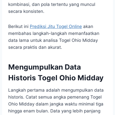
kombinasi, dan pola tertentu yang muncul
secara konsisten.
Berikut ini
Prediksi Jitu Togel Online
akan
membahas langkah-langkah memanfaatkan
data lama untuk analisa Togel Ohio Midday
secara praktis dan akurat.
Mengumpulkan Data
Historis Togel Ohio Midday
Langkah pertama adalah mengumpulkan data
historis. Catat semua angka pemenang Togel
Ohio Midday dalam jangka waktu minimal tiga
hingga enam bulan. Data yang lebih panjang