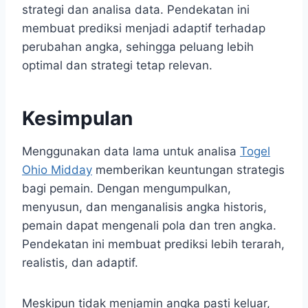
strategi dan analisa data. Pendekatan ini
membuat prediksi menjadi adaptif terhadap
perubahan angka, sehingga peluang lebih
optimal dan strategi tetap relevan.
Kesimpulan
Menggunakan data lama untuk analisa
Togel
Ohio Midday
memberikan keuntungan strategis
bagi pemain. Dengan mengumpulkan,
menyusun, dan menganalisis angka historis,
pemain dapat mengenali pola dan tren angka.
Pendekatan ini membuat prediksi lebih terarah,
realistis, dan adaptif.
Meskipun tidak menjamin angka pasti keluar,