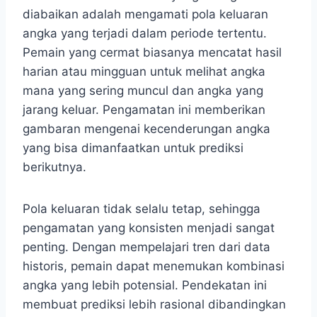
diabaikan adalah mengamati pola keluaran
angka yang terjadi dalam periode tertentu.
Pemain yang cermat biasanya mencatat hasil
harian atau mingguan untuk melihat angka
mana yang sering muncul dan angka yang
jarang keluar. Pengamatan ini memberikan
gambaran mengenai kecenderungan angka
yang bisa dimanfaatkan untuk prediksi
berikutnya.
Pola keluaran tidak selalu tetap, sehingga
pengamatan yang konsisten menjadi sangat
penting. Dengan mempelajari tren dari data
historis, pemain dapat menemukan kombinasi
angka yang lebih potensial. Pendekatan ini
membuat prediksi lebih rasional dibandingkan