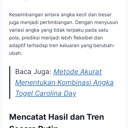
Keseimbangan antara angka kecil dan besar
juga menjadi pertimbangan. Dengan menyusun
variasi angka yang tidak terpaku pada satu
pola, prediksi menjadi lebih fleksibel dan
adaptif terhadap tren keluaran yang berubah-
ubah.
Baca Juga:
Metode Akurat
Menentukan Kombinasi Angka
Togel Carolina Day
Mencatat Hasil dan Tren