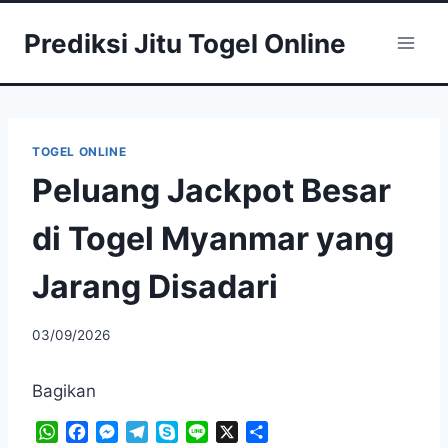
Skip
Prediksi Jitu Togel Online
to
content
TOGEL ONLINE
Peluang Jackpot Besar
di Togel Myanmar yang
Jarang Disadari
03/09/2026
Bagikan
W
F
M
T
S
L
X
S