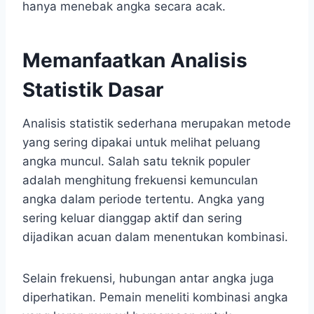
hanya menebak angka secara acak.
Memanfaatkan Analisis
Statistik Dasar
Analisis statistik sederhana merupakan metode
yang sering dipakai untuk melihat peluang
angka muncul. Salah satu teknik populer
adalah menghitung frekuensi kemunculan
angka dalam periode tertentu. Angka yang
sering keluar dianggap aktif dan sering
dijadikan acuan dalam menentukan kombinasi.
Selain frekuensi, hubungan antar angka juga
diperhatikan. Pemain meneliti kombinasi angka