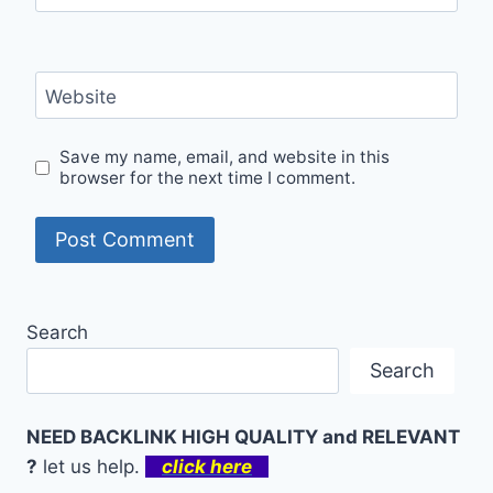
Website
Save my name, email, and website in this
browser for the next time I comment.
Search
Search
NEED BACKLINK HIGH QUALITY and RELEVANT
?
let us help.
click here