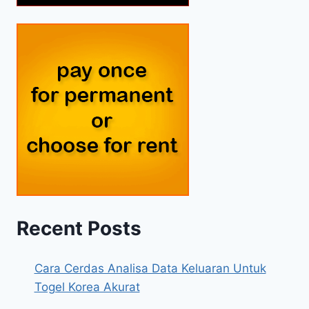
Recent Posts
Cara Cerdas Analisa Data Keluaran Untuk
Togel Korea Akurat