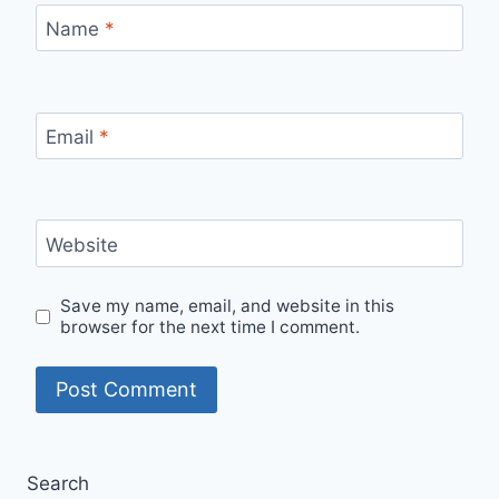
Name
*
Email
*
Website
Save my name, email, and website in this
browser for the next time I comment.
Search