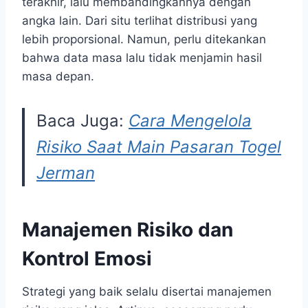
terakhir, lalu membandingkannya dengan
angka lain. Dari situ terlihat distribusi yang
lebih proporsional. Namun, perlu ditekankan
bahwa data masa lalu tidak menjamin hasil
masa depan.
Baca Juga:
Cara Mengelola
Risiko Saat Main Pasaran Togel
Jerman
Manajemen Risiko dan
Kontrol Emosi
Strategi yang baik selalu disertai manajemen