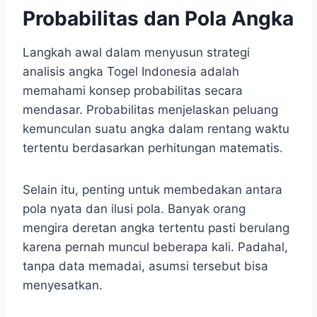
Probabilitas dan Pola Angka
Langkah awal dalam menyusun strategi
analisis angka Togel Indonesia adalah
memahami konsep probabilitas secara
mendasar. Probabilitas menjelaskan peluang
kemunculan suatu angka dalam rentang waktu
tertentu berdasarkan perhitungan matematis.
Selain itu, penting untuk membedakan antara
pola nyata dan ilusi pola. Banyak orang
mengira deretan angka tertentu pasti berulang
karena pernah muncul beberapa kali. Padahal,
tanpa data memadai, asumsi tersebut bisa
menyesatkan.