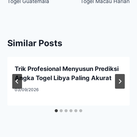
Togel Guatemala
Togel Macau Harian
Similar Posts
Trik Profesional Menyusun Prediksi
Angka Togel Libya Paling Akurat
03/09/2026