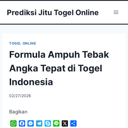
Skip
Prediksi Jitu Togel Online
to
content
TOGEL ONLINE
Formula Ampuh Tebak
Angka Tepat di Togel
Indonesia
02/27/2026
Bagikan
W
F
M
T
S
L
X
S