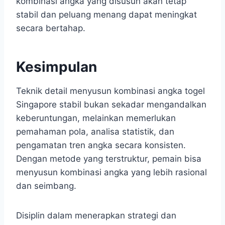
kombinasi angka yang disusun akan tetap
stabil dan peluang menang dapat meningkat
secara bertahap.
Kesimpulan
Teknik detail menyusun kombinasi angka togel
Singapore stabil bukan sekadar mengandalkan
keberuntungan, melainkan memerlukan
pemahaman pola, analisa statistik, dan
pengamatan tren angka secara konsisten.
Dengan metode yang terstruktur, pemain bisa
menyusun kombinasi angka yang lebih rasional
dan seimbang.
Disiplin dalam menerapkan strategi dan