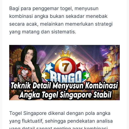
h
a
e
e
k
i
h
a
c
s
l
y
n
a
Bagi para penggemar togel, menyusun
t
e
s
e
p
e
r
kombinasi angka bukan sekadar menebak
s
b
e
g
e
e
secara acak, melainkan memerlukan strategi
A
o
n
r
yang matang dan sistematis.
p
o
g
a
p
k
e
m
r
Togel Singapore dikenal dengan pola angka
yang fluktuatif, sehingga pendekatan analisa
yang detail sangat penting agar kombinasi