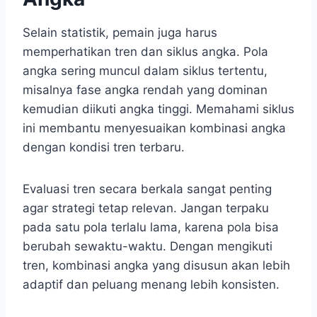
Selain statistik, pemain juga harus
memperhatikan tren dan siklus angka. Pola
angka sering muncul dalam siklus tertentu,
misalnya fase angka rendah yang dominan
kemudian diikuti angka tinggi. Memahami siklus
ini membantu menyesuaikan kombinasi angka
dengan kondisi tren terbaru.
Evaluasi tren secara berkala sangat penting
agar strategi tetap relevan. Jangan terpaku
pada satu pola terlalu lama, karena pola bisa
berubah sewaktu-waktu. Dengan mengikuti
tren, kombinasi angka yang disusun akan lebih
adaptif dan peluang menang lebih konsisten.