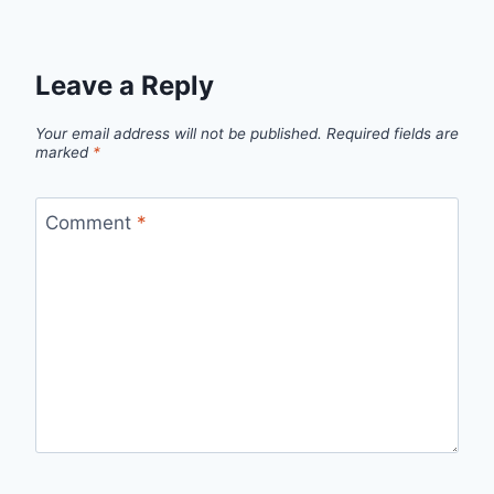
Leave a Reply
Your email address will not be published.
Required fields are
marked
*
Comment
*