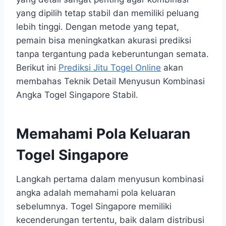
yang dipilih tetap stabil dan memiliki peluang
lebih tinggi. Dengan metode yang tepat,
pemain bisa meningkatkan akurasi prediksi
tanpa tergantung pada keberuntungan semata.
Berikut ini
Prediksi Jitu Togel Online
akan
membahas Teknik Detail Menyusun Kombinasi
Angka Togel Singapore Stabil.
Memahami Pola Keluaran
Togel Singapore
Langkah pertama dalam menyusun kombinasi
angka adalah memahami pola keluaran
sebelumnya. Togel Singapore memiliki
kecenderungan tertentu, baik dalam distribusi