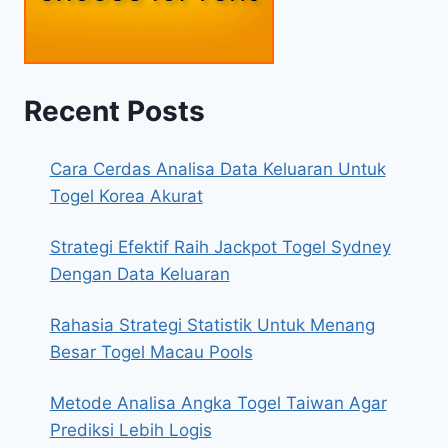
Recent Posts
Cara Cerdas Analisa Data Keluaran Untuk
Togel Korea Akurat
Strategi Efektif Raih Jackpot Togel Sydney
Dengan Data Keluaran
Rahasia Strategi Statistik Untuk Menang
Besar Togel Macau Pools
Metode Analisa Angka Togel Taiwan Agar
Prediksi Lebih Logis