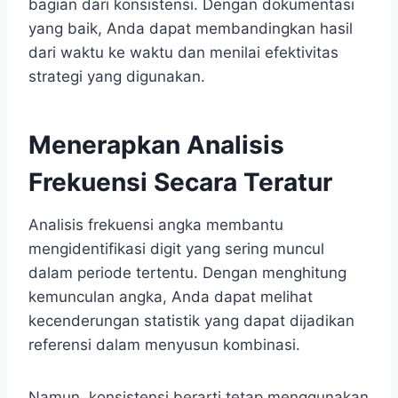
bagian dari konsistensi. Dengan dokumentasi
yang baik, Anda dapat membandingkan hasil
dari waktu ke waktu dan menilai efektivitas
strategi yang digunakan.
Menerapkan Analisis
Frekuensi Secara Teratur
Analisis frekuensi angka membantu
mengidentifikasi digit yang sering muncul
dalam periode tertentu. Dengan menghitung
kemunculan angka, Anda dapat melihat
kecenderungan statistik yang dapat dijadikan
referensi dalam menyusun kombinasi.
Namun, konsistensi berarti tetap menggunakan