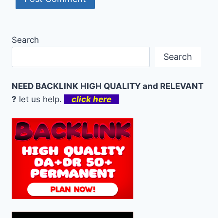
Search
Search
NEED BACKLINK HIGH QUALITY and RELEVANT
?
let us help.
click here