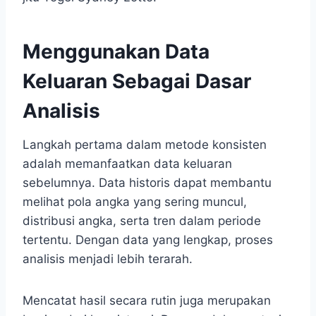
Menggunakan Data
Keluaran Sebagai Dasar
Analisis
Langkah pertama dalam metode konsisten
adalah memanfaatkan data keluaran
sebelumnya. Data historis dapat membantu
melihat pola angka yang sering muncul,
distribusi angka, serta tren dalam periode
tertentu. Dengan data yang lengkap, proses
analisis menjadi lebih terarah.
Mencatat hasil secara rutin juga merupakan