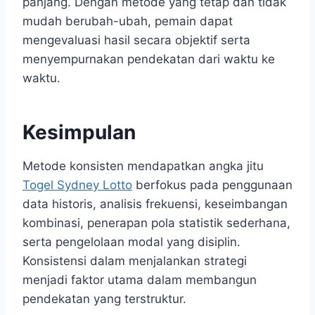
panjang. Dengan metode yang tetap dan tidak
mudah berubah-ubah, pemain dapat
mengevaluasi hasil secara objektif serta
menyempurnakan pendekatan dari waktu ke
waktu.
Kesimpulan
Metode konsisten mendapatkan angka jitu
Togel Sydney Lotto
berfokus pada penggunaan
data historis, analisis frekuensi, keseimbangan
kombinasi, penerapan pola statistik sederhana,
serta pengelolaan modal yang disiplin.
Konsistensi dalam menjalankan strategi
menjadi faktor utama dalam membangun
pendekatan yang terstruktur.