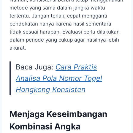
metode yang sama dalam jangka waktu
tertentu. Jangan terlalu cepat mengganti
pendekatan hanya karena hasil sementara
tidak sesuai harapan. Evaluasi perlu dilakukan
dalam periode yang cukup agar hasilnya lebih
akurat.
Baca Juga:
Cara Praktis
Analisa Pola Nomor Togel
Hongkong Konsisten
Menjaga Keseimbangan
Kombinasi Angka