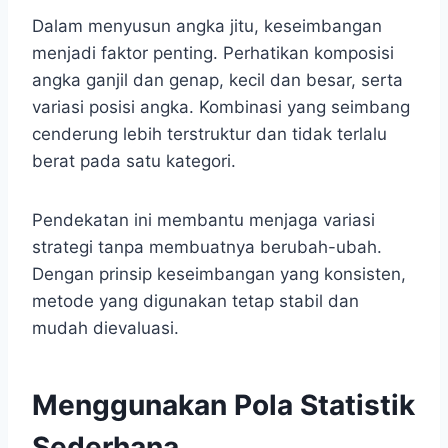
Dalam menyusun angka jitu, keseimbangan
menjadi faktor penting. Perhatikan komposisi
angka ganjil dan genap, kecil dan besar, serta
variasi posisi angka. Kombinasi yang seimbang
cenderung lebih terstruktur dan tidak terlalu
berat pada satu kategori.
Pendekatan ini membantu menjaga variasi
strategi tanpa membuatnya berubah-ubah.
Dengan prinsip keseimbangan yang konsisten,
metode yang digunakan tetap stabil dan
mudah dievaluasi.
Menggunakan Pola Statistik
Sederhana