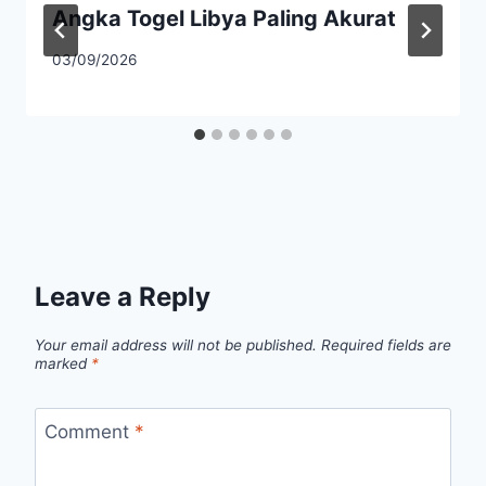
Angka Togel Libya Paling Akurat
03/09/2026
Leave a Reply
Your email address will not be published.
Required fields are
marked
*
Comment
*