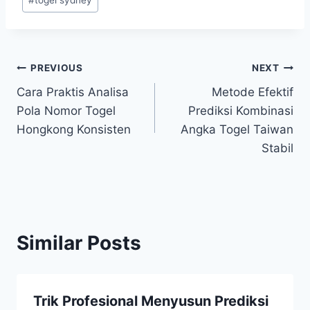
#
togel sydney
Post
PREVIOUS
NEXT
Cara Praktis Analisa
Metode Efektif
navigation
Pola Nomor Togel
Prediksi Kombinasi
Hongkong Konsisten
Angka Togel Taiwan
Stabil
Similar Posts
Trik Profesional Menyusun Prediksi