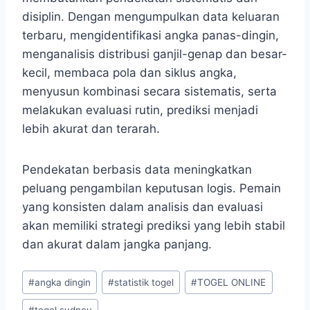
disiplin. Dengan mengumpulkan data keluaran
terbaru, mengidentifikasi angka panas-dingin,
menganalisis distribusi ganjil-genap dan besar-
kecil, membaca pola dan siklus angka,
menyusun kombinasi secara sistematis, serta
melakukan evaluasi rutin, prediksi menjadi
lebih akurat dan terarah.
Pendekatan berbasis data meningkatkan
peluang pengambilan keputusan logis. Pemain
yang konsisten dalam analisis dan evaluasi
akan memiliki strategi prediksi yang lebih stabil
dan akurat dalam jangka panjang.
Post
#
angka dingin
#
statistik togel
#
TOGEL ONLINE
Tags: