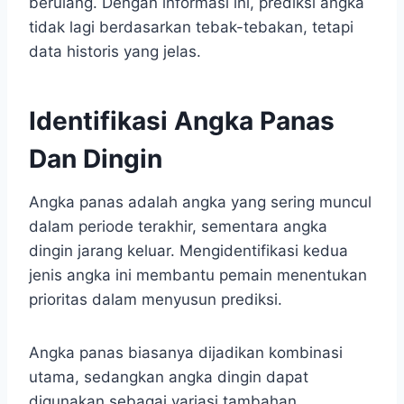
berulang. Dengan informasi ini, prediksi angka
tidak lagi berdasarkan tebak-tebakan, tetapi
data historis yang jelas.
Identifikasi Angka Panas
Dan Dingin
Angka panas adalah angka yang sering muncul
dalam periode terakhir, sementara angka
dingin jarang keluar. Mengidentifikasi kedua
jenis angka ini membantu pemain menentukan
prioritas dalam menyusun prediksi.
Angka panas biasanya dijadikan kombinasi
utama, sedangkan angka dingin dapat
digunakan sebagai variasi tambahan.