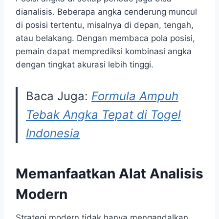
dianalisis. Beberapa angka cenderung muncul
di posisi tertentu, misalnya di depan, tengah,
atau belakang. Dengan membaca pola posisi,
pemain dapat memprediksi kombinasi angka
dengan tingkat akurasi lebih tinggi.
Baca Juga:
Formula Ampuh
Tebak Angka Tepat di Togel
Indonesia
Memanfaatkan Alat Analisis
Modern
Strategi modern tidak hanya mengandalkan