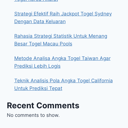
Strategi Efektif Raih Jackpot Togel Sydney
Dengan Data Keluaran
Rahasia Strategi Statistik Untuk Menang
Besar Togel Macau Pools
Metode Analisa Angka Togel Taiwan Agar
Prediksi Lebih Logis
Teknik Analisis Pola Angka Togel California
Untuk Prediksi Tepat
Recent Comments
No comments to show.