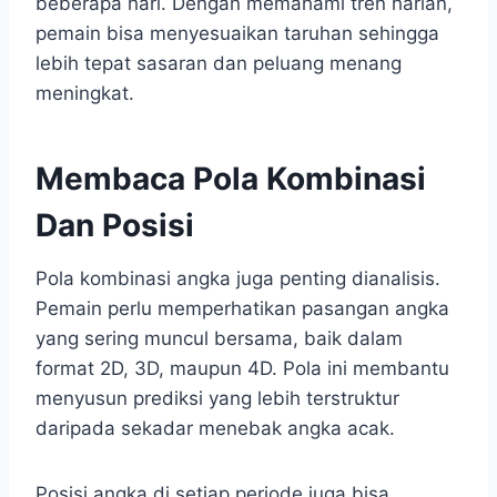
beberapa hari. Dengan memahami tren harian,
pemain bisa menyesuaikan taruhan sehingga
lebih tepat sasaran dan peluang menang
meningkat.
Membaca Pola Kombinasi
Dan Posisi
Pola kombinasi angka juga penting dianalisis.
Pemain perlu memperhatikan pasangan angka
yang sering muncul bersama, baik dalam
format 2D, 3D, maupun 4D. Pola ini membantu
menyusun prediksi yang lebih terstruktur
daripada sekadar menebak angka acak.
Posisi angka di setiap periode juga bisa