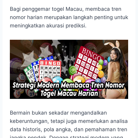
h
a
e
e
k
i
h
a
c
s
l
y
n
a
Bagi penggemar togel Macau, membaca tren
t
e
s
e
p
e
r
nomor harian merupakan langkah penting untuk
s
b
e
g
e
e
meningkatkan akurasi prediksi.
A
o
n
r
p
o
g
a
p
k
e
m
r
Bermain bukan sekadar mengandalkan
keberuntungan, tetapi juga memerlukan analisa
data historis, pola angka, dan pemahaman tren
jangka pendek. Dengan strategi modern yang