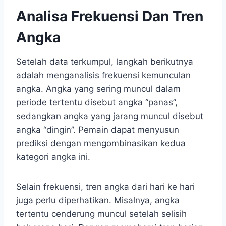
Analisa Frekuensi Dan Tren
Angka
Setelah data terkumpul, langkah berikutnya
adalah menganalisis frekuensi kemunculan
angka. Angka yang sering muncul dalam
periode tertentu disebut angka “panas”,
sedangkan angka yang jarang muncul disebut
angka “dingin”. Pemain dapat menyusun
prediksi dengan mengombinasikan kedua
kategori angka ini.
Selain frekuensi, tren angka dari hari ke hari
juga perlu diperhatikan. Misalnya, angka
tertentu cenderung muncul setelah selisih