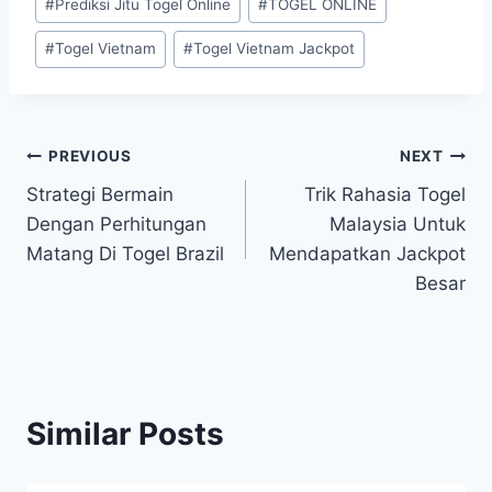
#
Prediksi Jitu Togel Online
#
TOGEL ONLINE
Tags:
#
Togel Vietnam
#
Togel Vietnam Jackpot
Post
PREVIOUS
NEXT
Strategi Bermain
Trik Rahasia Togel
navigation
Dengan Perhitungan
Malaysia Untuk
Matang Di Togel Brazil
Mendapatkan Jackpot
Besar
Similar Posts