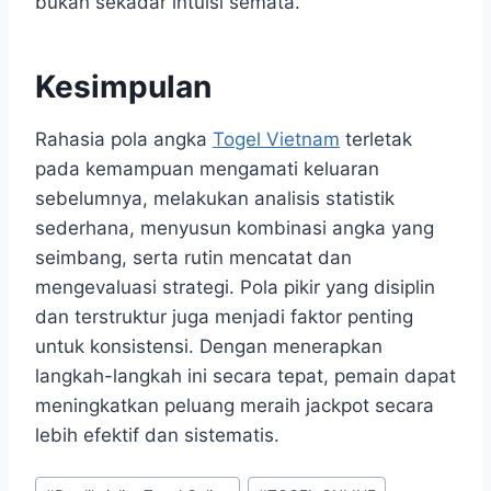
bukan sekadar intuisi semata.
Kesimpulan
Rahasia pola angka
Togel Vietnam
terletak
pada kemampuan mengamati keluaran
sebelumnya, melakukan analisis statistik
sederhana, menyusun kombinasi angka yang
seimbang, serta rutin mencatat dan
mengevaluasi strategi. Pola pikir yang disiplin
dan terstruktur juga menjadi faktor penting
untuk konsistensi. Dengan menerapkan
langkah-langkah ini secara tepat, pemain dapat
meningkatkan peluang meraih jackpot secara
lebih efektif dan sistematis.
Post