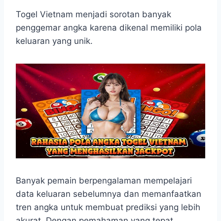
h
a
e
e
k
i
h
a
c
s
l
y
n
a
Togel Vietnam menjadi sorotan banyak
t
e
s
e
p
e
r
penggemar angka karena dikenal memiliki pola
s
b
e
g
e
e
keluaran yang unik.
A
o
n
r
p
o
g
a
p
k
e
m
r
Banyak pemain berpengalaman mempelajari
data keluaran sebelumnya dan memanfaatkan
tren angka untuk membuat prediksi yang lebih
akurat. Dengan pemahaman yang tepat