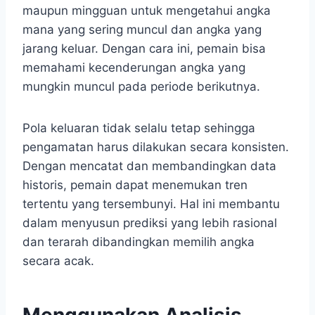
maupun mingguan untuk mengetahui angka
mana yang sering muncul dan angka yang
jarang keluar. Dengan cara ini, pemain bisa
memahami kecenderungan angka yang
mungkin muncul pada periode berikutnya.
Pola keluaran tidak selalu tetap sehingga
pengamatan harus dilakukan secara konsisten.
Dengan mencatat dan membandingkan data
historis, pemain dapat menemukan tren
tertentu yang tersembunyi. Hal ini membantu
dalam menyusun prediksi yang lebih rasional
dan terarah dibandingkan memilih angka
secara acak.