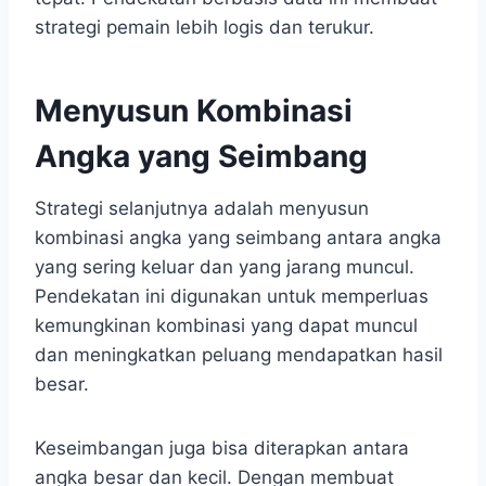
strategi pemain lebih logis dan terukur.
Menyusun Kombinasi
Angka yang Seimbang
Strategi selanjutnya adalah menyusun
kombinasi angka yang seimbang antara angka
yang sering keluar dan yang jarang muncul.
Pendekatan ini digunakan untuk memperluas
kemungkinan kombinasi yang dapat muncul
dan meningkatkan peluang mendapatkan hasil
besar.
Keseimbangan juga bisa diterapkan antara
angka besar dan kecil. Dengan membuat