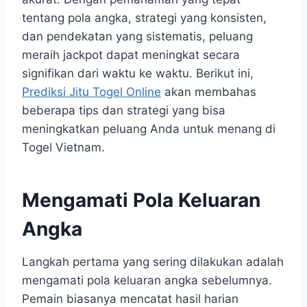
tentang pola angka, strategi yang konsisten,
dan pendekatan yang sistematis, peluang
meraih jackpot dapat meningkat secara
signifikan dari waktu ke waktu. Berikut ini,
Prediksi Jitu Togel Online
akan membahas
beberapa tips dan strategi yang bisa
meningkatkan peluang Anda untuk menang di
Togel Vietnam.
Mengamati Pola Keluaran
Angka
Langkah pertama yang sering dilakukan adalah
mengamati pola keluaran angka sebelumnya.
Pemain biasanya mencatat hasil harian