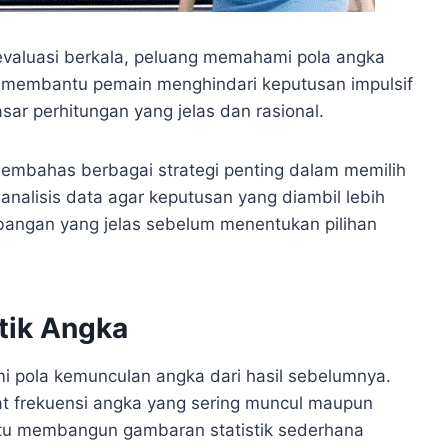
evaluasi berkala, peluang memahami pola angka
us membantu pemain menghindari keputusan impulsif
sar perhitungan yang jelas dan rasional.
mbahas berbagai strategi penting dalam memilih
 analisis data agar keputusan yang diambil lebih
imbangan yang jelas sebelum menentukan pilihan
tik Angka
 pola kemunculan angka dari hasil sebelumnya.
at frekuensi angka yang sering muncul maupun
ntu membangun gambaran statistik sederhana