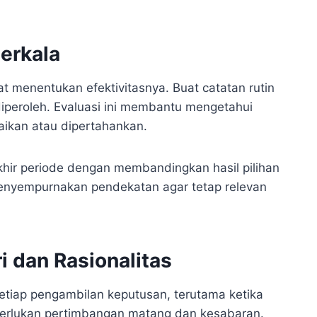
Berkala
t menentukan efektivitasnya. Buat catatan rutin
diperoleh. Evaluasi ini membantu mengetahui
ikan atau dipertahankan.
khir periode dengan membandingkan hasil pilihan
 menyempurnakan pendekatan agar tetap relevan
 dan Rasionalitas
setiap pengambilan keputusan, terutama ketika
erlukan pertimbangan matang dan kesabaran.