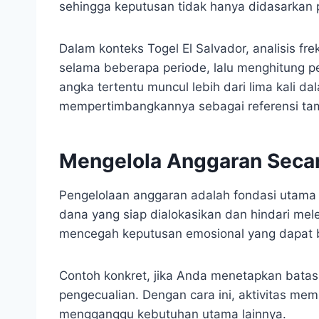
sehingga keputusan tidak hanya didasarkan 
Dalam konteks Togel El Salvador, analisis fr
selama beberapa periode, lalu menghitung per
angka tertentu muncul lebih dari lima kali d
mempertimbangkannya sebagai referensi tam
Mengelola Anggaran Secara
Pengelolaan anggaran adalah fondasi utama d
dana yang siap dialokasikan dan hindari mele
mencegah keputusan emosional yang dapat b
Contoh konkret, jika Anda menetapkan batas
pengecualian. Dengan cara ini, aktivitas mem
mengganggu kebutuhan utama lainnya.