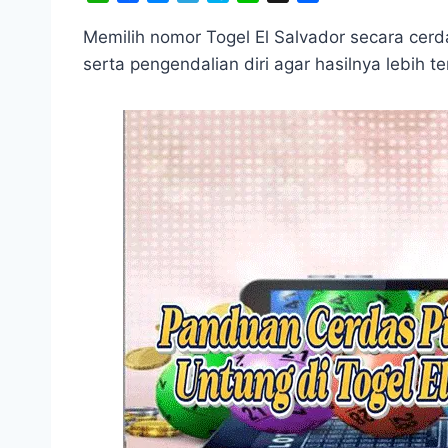
h
a
e
e
k
i
h
a
c
s
l
y
n
a
Memilih nomor Togel El Salvador secara cerda
t
e
s
e
p
e
r
serta pengendalian diri agar hasilnya lebih te
s
b
e
g
e
e
A
o
n
r
p
o
g
a
p
k
e
m
r