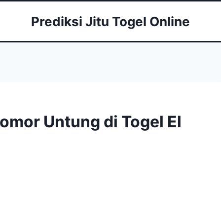
Prediksi Jitu Togel Online
omor Untung di Togel El