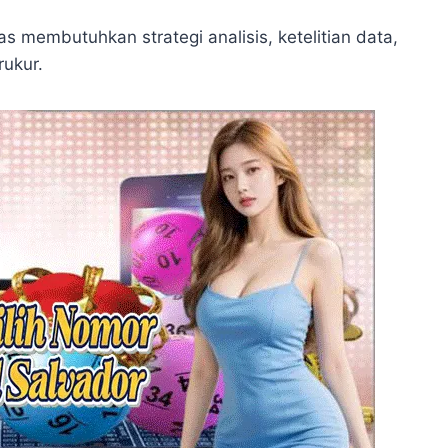
s membutuhkan strategi analisis, ketelitian data,
rukur.