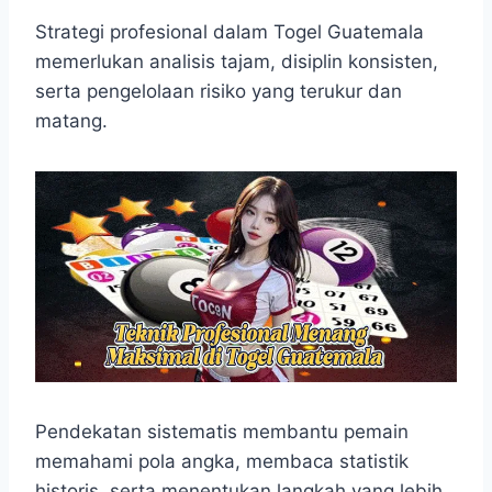
h
a
e
e
k
i
h
a
c
s
l
y
n
a
Strategi profesional dalam Togel Guatemala
t
e
s
e
p
e
r
memerlukan analisis tajam, disiplin konsisten,
s
b
e
g
e
e
serta pengelolaan risiko yang terukur dan
A
o
n
r
matang.
p
o
g
a
p
k
e
m
r
Pendekatan sistematis membantu pemain
memahami pola angka, membaca statistik
historis, serta menentukan langkah yang lebih