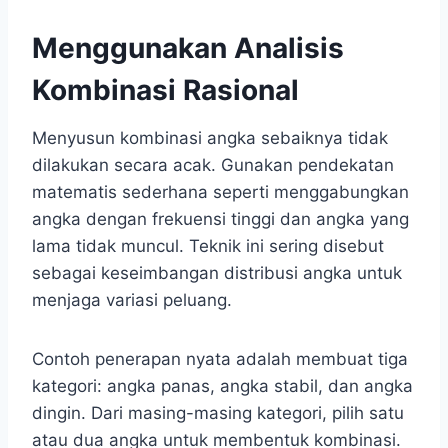
Menggunakan Analisis
Kombinasi Rasional
Menyusun kombinasi angka sebaiknya tidak
dilakukan secara acak. Gunakan pendekatan
matematis sederhana seperti menggabungkan
angka dengan frekuensi tinggi dan angka yang
lama tidak muncul. Teknik ini sering disebut
sebagai keseimbangan distribusi angka untuk
menjaga variasi peluang.
Contoh penerapan nyata adalah membuat tiga
kategori: angka panas, angka stabil, dan angka
dingin. Dari masing-masing kategori, pilih satu
atau dua angka untuk membentuk kombinasi.