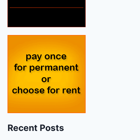
Recent Posts