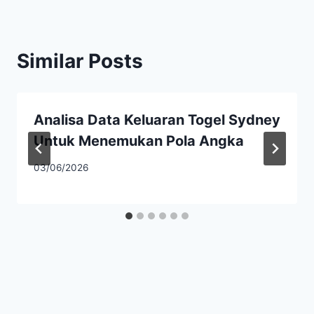
Similar Posts
Analisa Data Keluaran Togel Sydney
Untuk Menemukan Pola Angka
03/06/2026