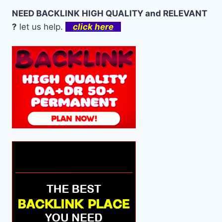
NEED BACKLINK HIGH QUALITY and RELEVANT
?
let us help.
click here