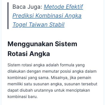
Baca Juga:
Metode Efektif
Prediksi Kombinasi Angka
Togel Taiwan Stabil
Menggunakan Sistem
Rotasi Angka
Sistem rotasi angka adalah formula yang
dilakukan dengan memutar posisi angka dalam
kombinasi yang sama. Misalnya, jika pemain
memiliki satu susunan angka, susunan tersebut
dapat diubah urutannya untuk menciptakan
kombinasi baru.