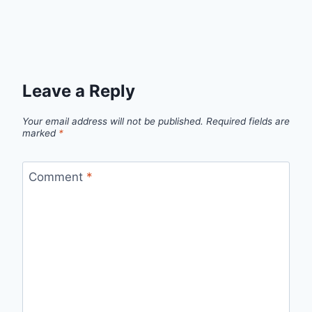
Leave a Reply
Your email address will not be published.
Required fields are
marked
*
Comment
*