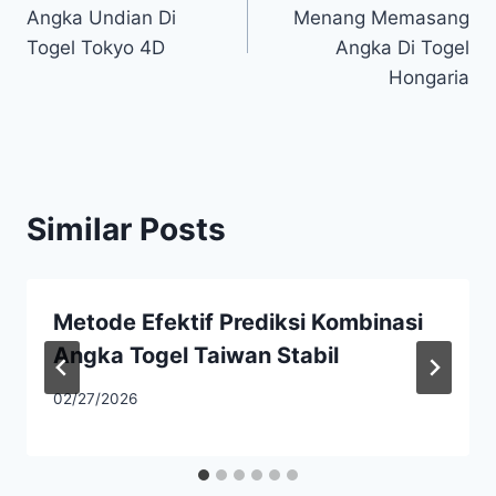
navigation
Angka Undian Di
Menang Memasang
Togel Tokyo 4D
Angka Di Togel
Hongaria
Similar Posts
Metode Efektif Prediksi Kombinasi
Angka Togel Taiwan Stabil
02/27/2026