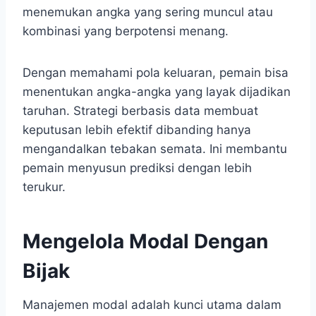
menemukan angka yang sering muncul atau
kombinasi yang berpotensi menang.
Dengan memahami pola keluaran, pemain bisa
menentukan angka-angka yang layak dijadikan
taruhan. Strategi berbasis data membuat
keputusan lebih efektif dibanding hanya
mengandalkan tebakan semata. Ini membantu
pemain menyusun prediksi dengan lebih
terukur.
Mengelola Modal Dengan
Bijak
Manajemen modal adalah kunci utama dalam