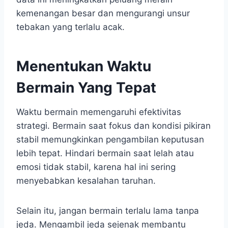
kemenangan besar dan mengurangi unsur
tebakan yang terlalu acak.
Menentukan Waktu
Bermain Yang Tepat
Waktu bermain memengaruhi efektivitas
strategi. Bermain saat fokus dan kondisi pikiran
stabil memungkinkan pengambilan keputusan
lebih tepat. Hindari bermain saat lelah atau
emosi tidak stabil, karena hal ini sering
menyebabkan kesalahan taruhan.
Selain itu, jangan bermain terlalu lama tanpa
jeda. Mengambil jeda sejenak membantu