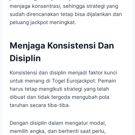
menjaga konsentrasi, sehingga strategi yang
sudah direncanakan tetap bisa dijalankan dan
peluang jackpot meningkat.
Menjaga Konsistensi Dan
Disiplin
Konsistensi dan disiplin menjadi faktor kunci
untuk menang di Togel Eurojackpot. Pemain
harus tetap mengikuti strategi yang telah
dibuat dan tidak tergoda mengubah pola
taruhan secara tiba-tiba.
Dengan disiplin dalam mengatur modal,
memilih angka, dan berhenti saat perlu,