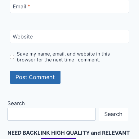
Email
*
Website
Save my name, email, and website in this
browser for the next time I comment.
Search
Search
NEED BACKLINK HIGH QUALITY and RELEVANT