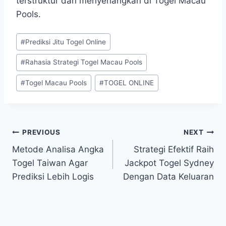
terstruktur dan menyenangkan di Togel Macau
Pools.
Post
#
Prediksi Jitu Togel Online
Tags:
#
Rahasia Strategi Togel Macau Pools
#
Togel Macau Pools
#
TOGEL ONLINE
Post
PREVIOUS
NEXT
Metode Analisa Angka
Strategi Efektif Raih
navigation
Togel Taiwan Agar
Jackpot Togel Sydney
Prediksi Lebih Logis
Dengan Data Keluaran