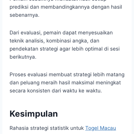
prediksi dan membandingkannya dengan hasil
sebenarnya.
Dari evaluasi, pemain dapat menyesuaikan
teknik analisis, kombinasi angka, dan
pendekatan strategi agar lebih optimal di sesi
berikutnya.
Proses evaluasi membuat strategi lebih matang
dan peluang meraih hasil maksimal meningkat
secara konsisten dari waktu ke waktu.
Kesimpulan
Rahasia strategi statistik untuk
Togel Macau