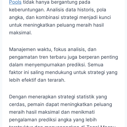
Pools
tidak hanya bergantung pada
keberuntungan. Analisis data historis, pola
angka, dan kombinasi strategi menjadi kunci
untuk meningkatkan peluang meraih hasil
maksimal.
Manajemen waktu, fokus analisis, dan
pengamatan tren terbaru juga berperan penting
dalam menyempurnakan prediksi. Semua
faktor ini saling mendukung untuk strategi yang
lebih efektif dan terarah.
Dengan menerapkan strategi statistik yang
cerdas, pemain dapat meningkatkan peluang
meraih hasil maksimal dan menikmati
pengalaman prediksi angka yang lebih