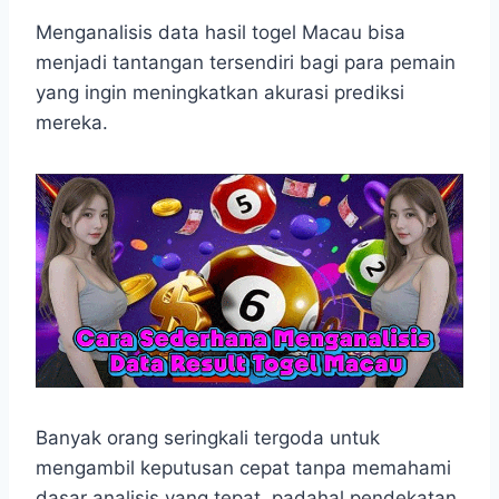
h
a
e
e
k
i
h
a
c
s
l
y
n
a
Menganalisis data hasil togel Macau bisa
t
e
s
e
p
e
r
menjadi tantangan tersendiri bagi para pemain
s
b
e
g
e
e
yang ingin meningkatkan akurasi prediksi
A
o
n
r
mereka.
p
o
g
a
p
k
e
m
r
Banyak orang seringkali tergoda untuk
mengambil keputusan cepat tanpa memahami
dasar analisis yang tepat, padahal pendekatan