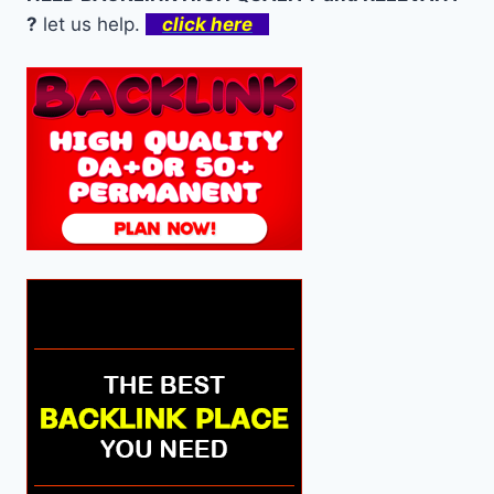
?
let us help.
click here