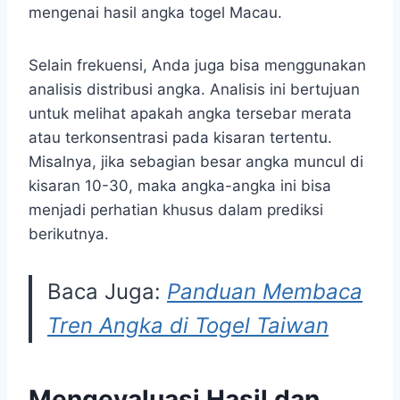
mengenai hasil angka togel Macau.
Selain frekuensi, Anda juga bisa menggunakan
analisis distribusi angka. Analisis ini bertujuan
untuk melihat apakah angka tersebar merata
atau terkonsentrasi pada kisaran tertentu.
Misalnya, jika sebagian besar angka muncul di
kisaran 10-30, maka angka-angka ini bisa
menjadi perhatian khusus dalam prediksi
berikutnya.
Baca Juga:
Panduan Membaca
Tren Angka di Togel Taiwan
Mengevaluasi Hasil dan