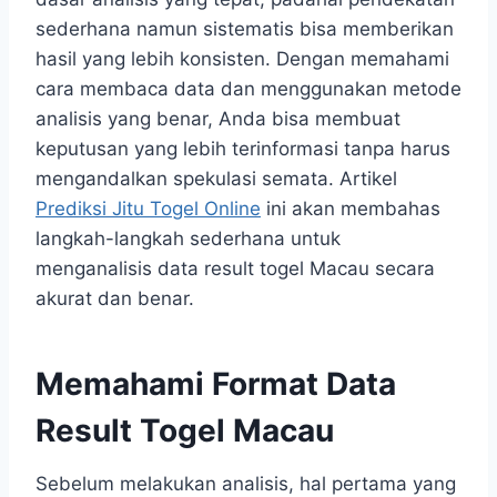
sederhana namun sistematis bisa memberikan
hasil yang lebih konsisten. Dengan memahami
cara membaca data dan menggunakan metode
analisis yang benar, Anda bisa membuat
keputusan yang lebih terinformasi tanpa harus
mengandalkan spekulasi semata. Artikel
Prediksi Jitu Togel Online
ini akan membahas
langkah-langkah sederhana untuk
menganalisis data result togel Macau secara
akurat dan benar.
Memahami Format Data
Result Togel Macau
Sebelum melakukan analisis, hal pertama yang