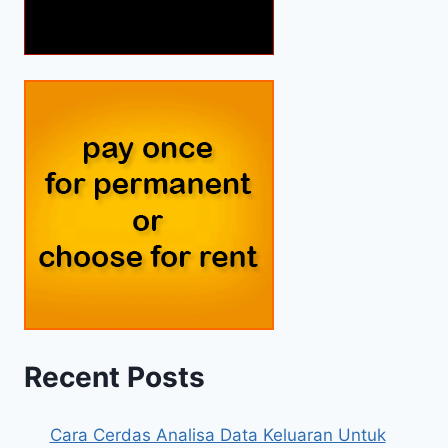
Recent Posts
Cara Cerdas Analisa Data Keluaran Untuk