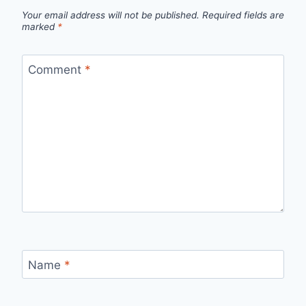
Your email address will not be published.
Required fields are
marked
*
Comment
*
Name
*