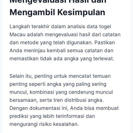
Mengambil Kesimpulan
Langkah terakhir dalam analisis data togel
Macau adalah mengevaluasi hasil dari catatan
dan metode yang telah digunakan. Pastikan
Anda meninjau kembali semua catatan dan
memastikan tidak ada angka yang terlewat.
Selain itu, penting untuk mencatat temuan
penting seperti angka yang paling sering
muncul, kombinasi yang cenderung muncul
bersamaan, serta tren distribusi angka.
Dengan dokumentasi ini, Anda bisa membuat
prediksi yang lebih terinformasi dan
mengurangi risiko kesalahan.