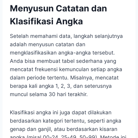
Menyusun Catatan dan
Klasifikasi Angka
Setelah memahami data, langkah selanjutnya
adalah menyusun catatan dan
mengklasifikasikan angka-angka tersebut.
Anda bisa membuat tabel sederhana yang
mencatat frekuensi kemunculan setiap angka
dalam periode tertentu. Misalnya, mencatat
berapa kali angka 1, 2, 3, dan seterusnya
muncul selama 30 hari terakhir.
Klasifikasi angka ini juga dapat dilakukan
berdasarkan kategori tertentu, seperti angka
genap dan ganjil, atau berdasarkan kisaran
angka (misal 00-24, 25-49, 50-99). Metode ini