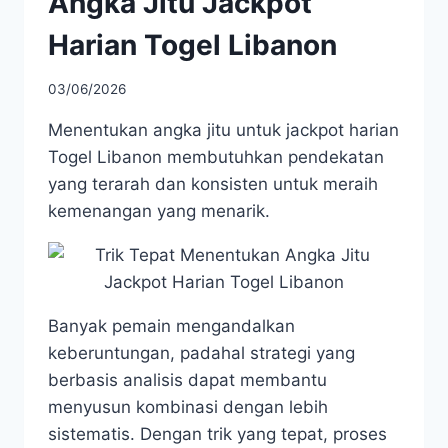
Angka Jitu Jackpot
Harian Togel Libanon
03/06/2026
Menentukan angka jitu untuk jackpot harian
Togel Libanon membutuhkan pendekatan
yang terarah dan konsisten untuk meraih
kemenangan yang menarik.
Banyak pemain mengandalkan
keberuntungan, padahal strategi yang
berbasis analisis dapat membantu
menyusun kombinasi dengan lebih
sistematis. Dengan trik yang tepat, proses