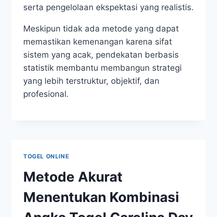
serta pengelolaan ekspektasi yang realistis.
Meskipun tidak ada metode yang dapat
memastikan kemenangan karena sifat
sistem yang acak, pendekatan berbasis
statistik membantu membangun strategi
yang lebih terstruktur, objektif, dan
profesional.
TOGEL ONLINE
Metode Akurat
Menentukan Kombinasi