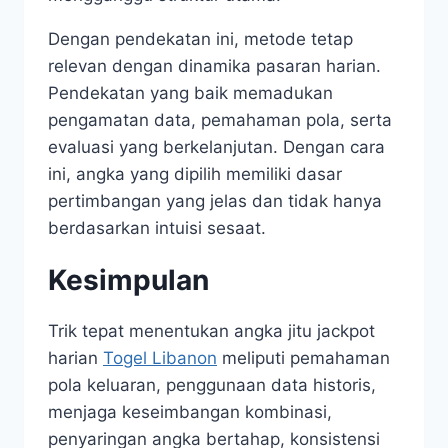
Dengan pendekatan ini, metode tetap
relevan dengan dinamika pasaran harian.
Pendekatan yang baik memadukan
pengamatan data, pemahaman pola, serta
evaluasi yang berkelanjutan. Dengan cara
ini, angka yang dipilih memiliki dasar
pertimbangan yang jelas dan tidak hanya
berdasarkan intuisi sesaat.
Kesimpulan
Trik tepat menentukan angka jitu jackpot
harian
Togel Libanon
meliputi pemahaman
pola keluaran, penggunaan data historis,
menjaga keseimbangan kombinasi,
penyaringan angka bertahap, konsistensi