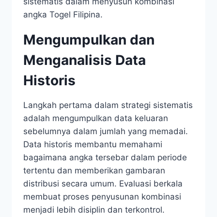
sistematis dalam menyusun kombinasi
angka Togel Filipina.
Mengumpulkan dan
Menganalisis Data
Historis
Langkah pertama dalam strategi sistematis
adalah mengumpulkan data keluaran
sebelumnya dalam jumlah yang memadai.
Data historis membantu memahami
bagaimana angka tersebar dalam periode
tertentu dan memberikan gambaran
distribusi secara umum. Evaluasi berkala
membuat proses penyusunan kombinasi
menjadi lebih disiplin dan terkontrol.