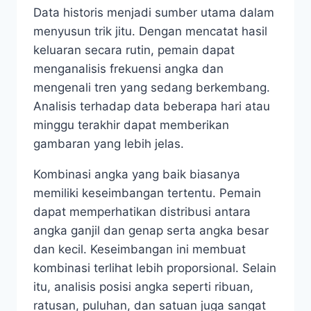
Data historis menjadi sumber utama dalam
menyusun trik jitu. Dengan mencatat hasil
keluaran secara rutin, pemain dapat
menganalisis frekuensi angka dan
mengenali tren yang sedang berkembang.
Analisis terhadap data beberapa hari atau
minggu terakhir dapat memberikan
gambaran yang lebih jelas.
Kombinasi angka yang baik biasanya
memiliki keseimbangan tertentu. Pemain
dapat memperhatikan distribusi antara
angka ganjil dan genap serta angka besar
dan kecil. Keseimbangan ini membuat
kombinasi terlihat lebih proporsional. Selain
itu, analisis posisi angka seperti ribuan,
ratusan, puluhan, dan satuan juga sangat