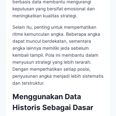
berbasis data membantu mengurangi
keputusan yang bersifat emosional dan
meningkatkan kualitas strategi.
Selain itu, penting untuk memperhatikan
ritme kemunculan angka. Beberapa angka
dapat muncul berdekatan, sementara
angka lainnya memiliki jeda sebelum
kembali tampil. Pola ini membantu dalam
menyusun strategi yang lebih terarah.
Dengan memperhatikan setiap posisi,
penyusunan angka menjadi lebih sistematis
dan terstruktur.
Menggunakan Data
Historis Sebagai Dasar