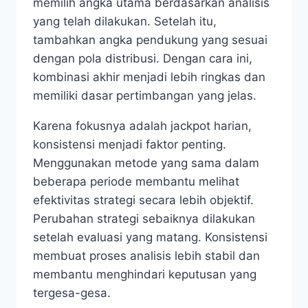
memilih angka utama berdasarkan analisis
yang telah dilakukan. Setelah itu,
tambahkan angka pendukung yang sesuai
dengan pola distribusi. Dengan cara ini,
kombinasi akhir menjadi lebih ringkas dan
memiliki dasar pertimbangan yang jelas.
Karena fokusnya adalah jackpot harian,
konsistensi menjadi faktor penting.
Menggunakan metode yang sama dalam
beberapa periode membantu melihat
efektivitas strategi secara lebih objektif.
Perubahan strategi sebaiknya dilakukan
setelah evaluasi yang matang. Konsistensi
membuat proses analisis lebih stabil dan
membantu menghindari keputusan yang
tergesa-gesa.