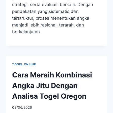
strategi, serta evaluasi berkala. Dengan
pendekatan yang sistematis dan
terstruktur, proses menentukan angka
menjadi lebih rasional, terarah, dan
berkelanjutan.
TOGEL ONLINE
Cara Meraih Kombinasi
Angka Jitu Dengan
Analisa Togel Oregon
03/06/2026