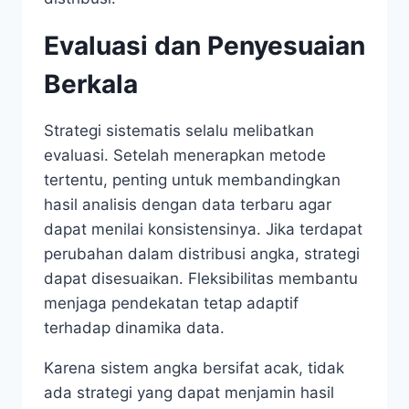
Evaluasi dan Penyesuaian
Berkala
Strategi sistematis selalu melibatkan
evaluasi. Setelah menerapkan metode
tertentu, penting untuk membandingkan
hasil analisis dengan data terbaru agar
dapat menilai konsistensinya. Jika terdapat
perubahan dalam distribusi angka, strategi
dapat disesuaikan. Fleksibilitas membantu
menjaga pendekatan tetap adaptif
terhadap dinamika data.
Karena sistem angka bersifat acak, tidak
ada strategi yang dapat menjamin hasil