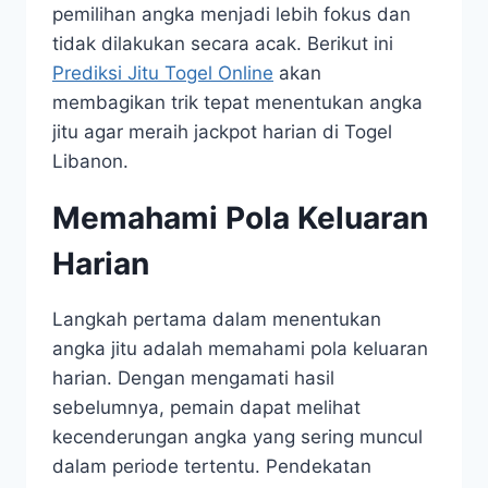
pemilihan angka menjadi lebih fokus dan
tidak dilakukan secara acak. Berikut ini
Prediksi Jitu Togel Online
akan
membagikan trik tepat menentukan angka
jitu agar meraih jackpot harian di Togel
Libanon.
Memahami Pola Keluaran
Harian
Langkah pertama dalam menentukan
angka jitu adalah memahami pola keluaran
harian. Dengan mengamati hasil
sebelumnya, pemain dapat melihat
kecenderungan angka yang sering muncul
dalam periode tertentu. Pendekatan