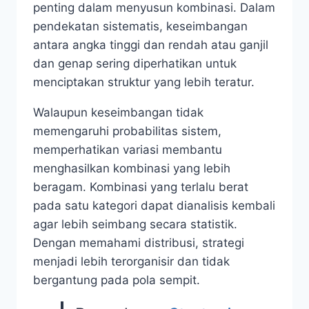
penting dalam menyusun kombinasi. Dalam
pendekatan sistematis, keseimbangan
antara angka tinggi dan rendah atau ganjil
dan genap sering diperhatikan untuk
menciptakan struktur yang lebih teratur.
Walaupun keseimbangan tidak
memengaruhi probabilitas sistem,
memperhatikan variasi membantu
menghasilkan kombinasi yang lebih
beragam. Kombinasi yang terlalu berat
pada satu kategori dapat dianalisis kembali
agar lebih seimbang secara statistik.
Dengan memahami distribusi, strategi
menjadi lebih terorganisir dan tidak
bergantung pada pola sempit.