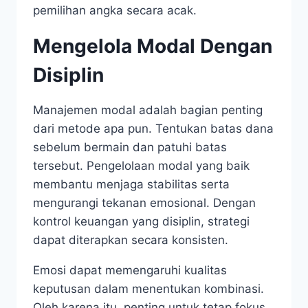
pemilihan angka secara acak.
Mengelola Modal Dengan
Disiplin
Manajemen modal adalah bagian penting
dari metode apa pun. Tentukan batas dana
sebelum bermain dan patuhi batas
tersebut. Pengelolaan modal yang baik
membantu menjaga stabilitas serta
mengurangi tekanan emosional. Dengan
kontrol keuangan yang disiplin, strategi
dapat diterapkan secara konsisten.
Emosi dapat memengaruhi kualitas
keputusan dalam menentukan kombinasi.
Oleh karena itu, penting untuk tetap fokus