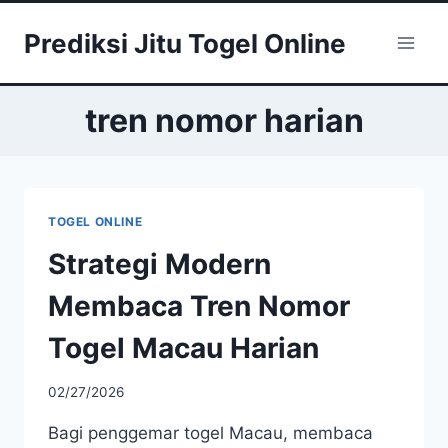
Skip
Prediksi Jitu Togel Online
to
content
tren nomor harian
TOGEL ONLINE
Strategi Modern
Membaca Tren Nomor
Togel Macau Harian
02/27/2026
Bagi penggemar togel Macau, membaca