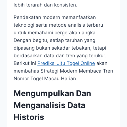
lebih terarah dan konsisten.
Pendekatan modern memanfaatkan
teknologi serta metode analisis terbaru
untuk memahami pergerakan angka.
Dengan begitu, setiap taruhan yang
dipasang bukan sekadar tebakan, tetapi
berdasarkan data dan tren yang terukur.
Berikut ini
Prediksi Jitu Togel Online
akan
membahas Strategi Modern Membaca Tren
Nomor Togel Macau Harian.
Mengumpulkan Dan
Menganalisis Data
Historis