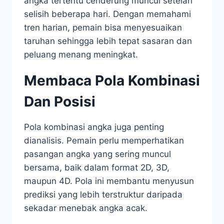
angka tertentu cenderung muncul setelah
selisih beberapa hari. Dengan memahami
tren harian, pemain bisa menyesuaikan
taruhan sehingga lebih tepat sasaran dan
peluang menang meningkat.
Membaca Pola Kombinasi
Dan Posisi
Pola kombinasi angka juga penting
dianalisis. Pemain perlu memperhatikan
pasangan angka yang sering muncul
bersama, baik dalam format 2D, 3D,
maupun 4D. Pola ini membantu menyusun
prediksi yang lebih terstruktur daripada
sekadar menebak angka acak.