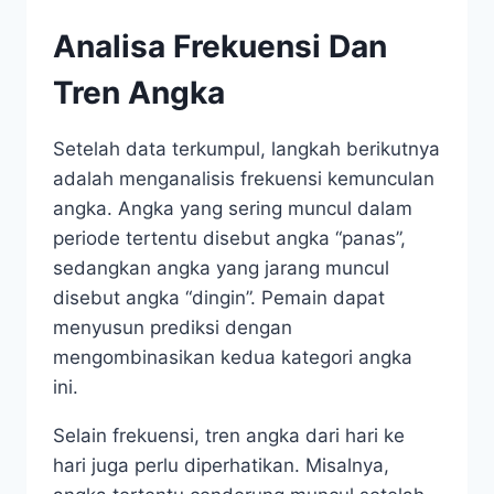
Analisa Frekuensi Dan
Tren Angka
Setelah data terkumpul, langkah berikutnya
adalah menganalisis frekuensi kemunculan
angka. Angka yang sering muncul dalam
periode tertentu disebut angka “panas”,
sedangkan angka yang jarang muncul
disebut angka “dingin”. Pemain dapat
menyusun prediksi dengan
mengombinasikan kedua kategori angka
ini.
Selain frekuensi, tren angka dari hari ke
hari juga perlu diperhatikan. Misalnya,