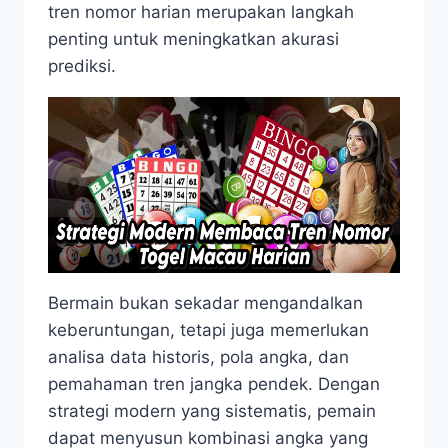
tren nomor harian merupakan langkah
penting untuk meningkatkan akurasi
prediksi.
Bermain bukan sekadar mengandalkan
keberuntungan, tetapi juga memerlukan
analisa data historis, pola angka, dan
pemahaman tren jangka pendek. Dengan
strategi modern yang sistematis, pemain
dapat menyusun kombinasi angka yang