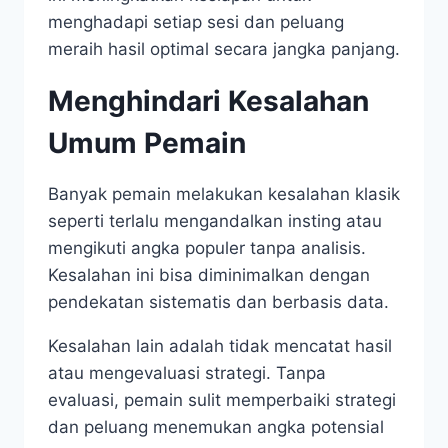
menghadapi setiap sesi dan peluang
meraih hasil optimal secara jangka panjang.
Menghindari Kesalahan
Umum Pemain
Banyak pemain melakukan kesalahan klasik
seperti terlalu mengandalkan insting atau
mengikuti angka populer tanpa analisis.
Kesalahan ini bisa diminimalkan dengan
pendekatan sistematis dan berbasis data.
Kesalahan lain adalah tidak mencatat hasil
atau mengevaluasi strategi. Tanpa
evaluasi, pemain sulit memperbaiki strategi
dan peluang menemukan angka potensial