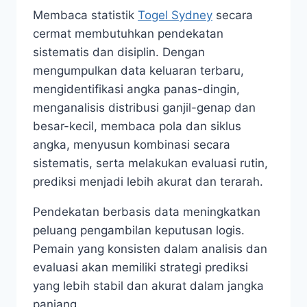
Membaca statistik
Togel Sydney
secara
cermat membutuhkan pendekatan
sistematis dan disiplin. Dengan
mengumpulkan data keluaran terbaru,
mengidentifikasi angka panas-dingin,
menganalisis distribusi ganjil-genap dan
besar-kecil, membaca pola dan siklus
angka, menyusun kombinasi secara
sistematis, serta melakukan evaluasi rutin,
prediksi menjadi lebih akurat dan terarah.
Pendekatan berbasis data meningkatkan
peluang pengambilan keputusan logis.
Pemain yang konsisten dalam analisis dan
evaluasi akan memiliki strategi prediksi
yang lebih stabil dan akurat dalam jangka
panjang.