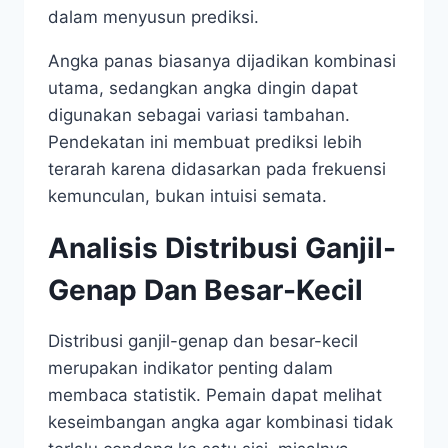
dalam menyusun prediksi.
Angka panas biasanya dijadikan kombinasi
utama, sedangkan angka dingin dapat
digunakan sebagai variasi tambahan.
Pendekatan ini membuat prediksi lebih
terarah karena didasarkan pada frekuensi
kemunculan, bukan intuisi semata.
Analisis Distribusi Ganjil-
Genap Dan Besar-Kecil
Distribusi ganjil-genap dan besar-kecil
merupakan indikator penting dalam
membaca statistik. Pemain dapat melihat
keseimbangan angka agar kombinasi tidak