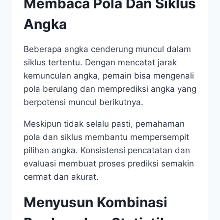
Membaca Pola Dan Siklus
Angka
Beberapa angka cenderung muncul dalam
siklus tertentu. Dengan mencatat jarak
kemunculan angka, pemain bisa mengenali
pola berulang dan memprediksi angka yang
berpotensi muncul berikutnya.
Meskipun tidak selalu pasti, pemahaman
pola dan siklus membantu mempersempit
pilihan angka. Konsistensi pencatatan dan
evaluasi membuat proses prediksi semakin
cermat dan akurat.
Menyusun Kombinasi