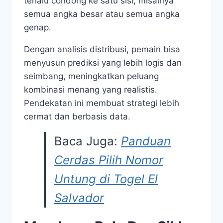
terlalu condong ke satu sisi, misalnya
semua angka besar atau semua angka
genap.
Dengan analisis distribusi, pemain bisa
menyusun prediksi yang lebih logis dan
seimbang, meningkatkan peluang
kombinasi menang yang realistis.
Pendekatan ini membuat strategi lebih
cermat dan berbasis data.
Baca Juga:
Panduan
Cerdas Pilih Nomor
Untung di Togel El
Salvador