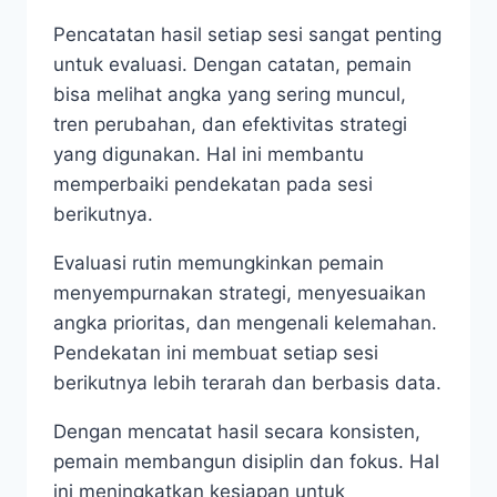
Pencatatan hasil setiap sesi sangat penting
untuk evaluasi. Dengan catatan, pemain
bisa melihat angka yang sering muncul,
tren perubahan, dan efektivitas strategi
yang digunakan. Hal ini membantu
memperbaiki pendekatan pada sesi
berikutnya.
Evaluasi rutin memungkinkan pemain
menyempurnakan strategi, menyesuaikan
angka prioritas, dan mengenali kelemahan.
Pendekatan ini membuat setiap sesi
berikutnya lebih terarah dan berbasis data.
Dengan mencatat hasil secara konsisten,
pemain membangun disiplin dan fokus. Hal
ini meningkatkan kesiapan untuk