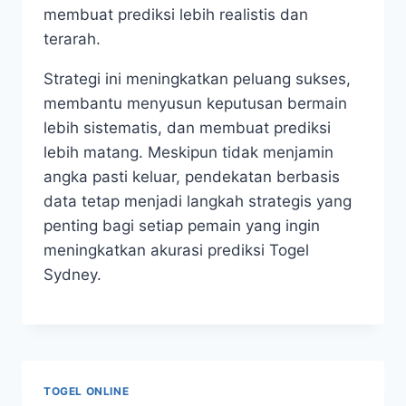
membuat prediksi lebih realistis dan
terarah.
Strategi ini meningkatkan peluang sukses,
membantu menyusun keputusan bermain
lebih sistematis, dan membuat prediksi
lebih matang. Meskipun tidak menjamin
angka pasti keluar, pendekatan berbasis
data tetap menjadi langkah strategis yang
penting bagi setiap pemain yang ingin
meningkatkan akurasi prediksi Togel
Sydney.
TOGEL ONLINE