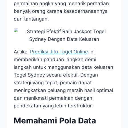
permainan angka yang menarik perhatian
banyak orang karena kesederhanaannya
dan tantangan.
Artikel
Prediksi Jitu Togel Online
ini
memberikan panduan langkah demi
langkah untuk menggunakan data keluaran
Togel Sydney secara efektif. Dengan
strategi yang tepat, pemain dapat
meningkatkan peluang meraih hasil optimal
dan menikmati permainan dengan
pendekatan yang lebih terstruktur.
Memahami Pola Data