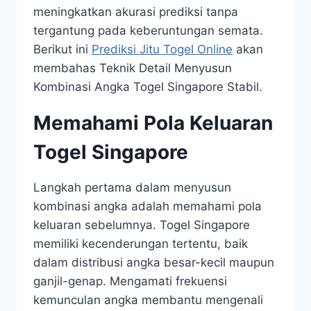
meningkatkan akurasi prediksi tanpa
tergantung pada keberuntungan semata.
Berikut ini
Prediksi Jitu Togel Online
akan
membahas Teknik Detail Menyusun
Kombinasi Angka Togel Singapore Stabil.
Memahami Pola Keluaran
Togel Singapore
Langkah pertama dalam menyusun
kombinasi angka adalah memahami pola
keluaran sebelumnya. Togel Singapore
memiliki kecenderungan tertentu, baik
dalam distribusi angka besar-kecil maupun
ganjil-genap. Mengamati frekuensi
kemunculan angka membantu mengenali