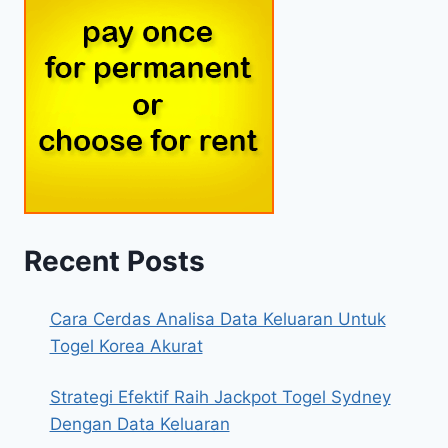
Recent Posts
Cara Cerdas Analisa Data Keluaran Untuk
Togel Korea Akurat
Strategi Efektif Raih Jackpot Togel Sydney
Dengan Data Keluaran