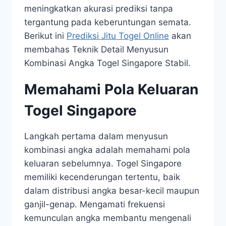
meningkatkan akurasi prediksi tanpa
tergantung pada keberuntungan semata.
Berikut ini
Prediksi Jitu Togel Online
akan
membahas Teknik Detail Menyusun
Kombinasi Angka Togel Singapore Stabil.
Memahami Pola Keluaran
Togel Singapore
Langkah pertama dalam menyusun
kombinasi angka adalah memahami pola
keluaran sebelumnya. Togel Singapore
memiliki kecenderungan tertentu, baik
dalam distribusi angka besar-kecil maupun
ganjil-genap. Mengamati frekuensi
kemunculan angka membantu mengenali