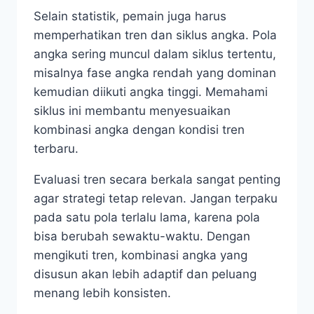
Selain statistik, pemain juga harus
memperhatikan tren dan siklus angka. Pola
angka sering muncul dalam siklus tertentu,
misalnya fase angka rendah yang dominan
kemudian diikuti angka tinggi. Memahami
siklus ini membantu menyesuaikan
kombinasi angka dengan kondisi tren
terbaru.
Evaluasi tren secara berkala sangat penting
agar strategi tetap relevan. Jangan terpaku
pada satu pola terlalu lama, karena pola
bisa berubah sewaktu-waktu. Dengan
mengikuti tren, kombinasi angka yang
disusun akan lebih adaptif dan peluang
menang lebih konsisten.