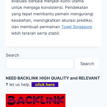
evaluasi berkala menjadi kunci utama
untuk menjaga konsistensi. Pendekatan
yang tepat membantu pemain mengurangi
kesalahan, meningkatkan akurasi prediksi,
dan membuat permainan
Togel Singapore
lebih terarah serta stabil.
Search
Search
NEED BACKLINK HIGH QUALITY and RELEVANT
?
let us help.
click here