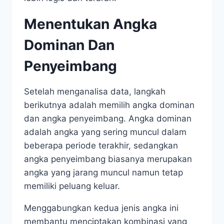
Menentukan Angka
Dominan Dan
Penyeimbang
Setelah menganalisa data, langkah
berikutnya adalah memilih angka dominan
dan angka penyeimbang. Angka dominan
adalah angka yang sering muncul dalam
beberapa periode terakhir, sedangkan
angka penyeimbang biasanya merupakan
angka yang jarang muncul namun tetap
memiliki peluang keluar.
Menggabungkan kedua jenis angka ini
membantu menciptakan kombinasi yang