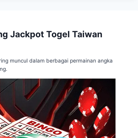
g Jackpot Togel Taiwan
ring muncul dalam berbagai permainan angka
ng.