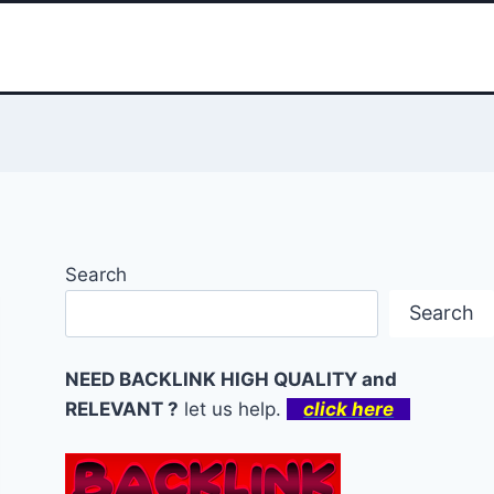
Search
Search
NEED BACKLINK HIGH QUALITY and
RELEVANT ?
let us help.
click here