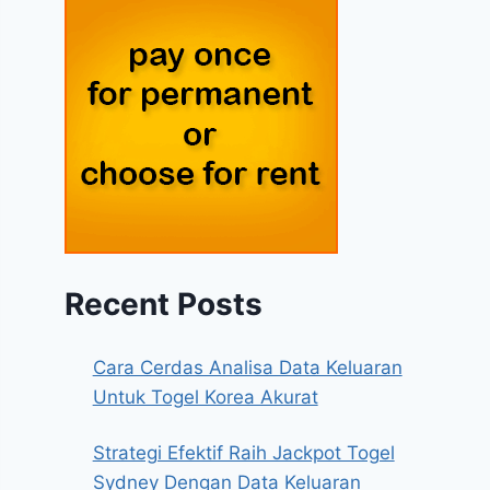
Recent Posts
Cara Cerdas Analisa Data Keluaran
Untuk Togel Korea Akurat
Strategi Efektif Raih Jackpot Togel
Sydney Dengan Data Keluaran