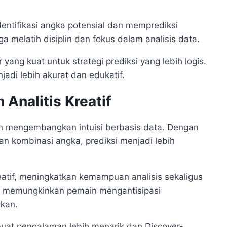
ntifikasi angka potensial dan memprediksi
ga melatih disiplin dan fokus dalam analisis data.
ang kuat untuk strategi prediksi yang lebih logis.
jadi lebih akurat dan edukatif.
Analitis Kreatif
in mengembangkan intuisi berbasis data. Dengan
an kombinasi angka, prediksi menjadi lebih
reatif, meningkatkan kemampuan analisis sekaligus
tif memungkinkan pemain mengantisipasi
kan.
buat pengalaman lebih menarik dan Discover-