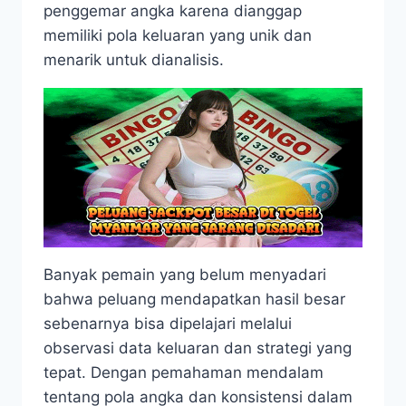
penggemar angka karena dianggap
memiliki pola keluaran yang unik dan
menarik untuk dianalisis.
Banyak pemain yang belum menyadari
bahwa peluang mendapatkan hasil besar
sebenarnya bisa dipelajari melalui
observasi data keluaran dan strategi yang
tepat. Dengan pemahaman mendalam
tentang pola angka dan konsistensi dalam