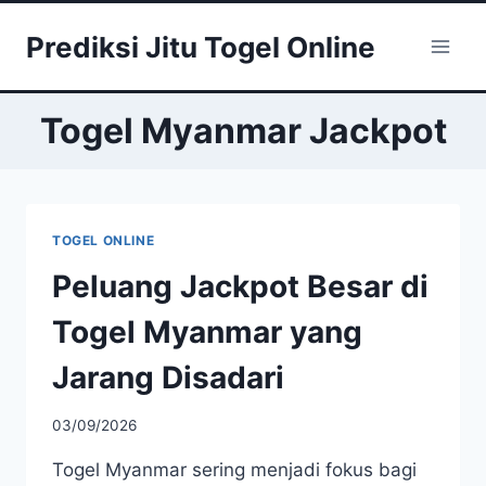
Skip
Prediksi Jitu Togel Online
to
content
Togel Myanmar Jackpot
TOGEL ONLINE
Peluang Jackpot Besar di
Togel Myanmar yang
Jarang Disadari
03/09/2026
Togel Myanmar sering menjadi fokus bagi