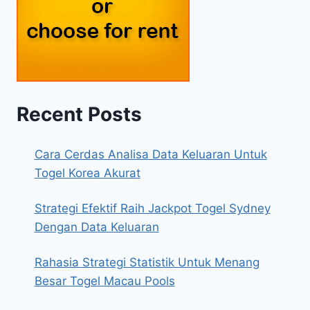
Recent Posts
Cara Cerdas Analisa Data Keluaran Untuk
Togel Korea Akurat
Strategi Efektif Raih Jackpot Togel Sydney
Dengan Data Keluaran
Rahasia Strategi Statistik Untuk Menang
Besar Togel Macau Pools