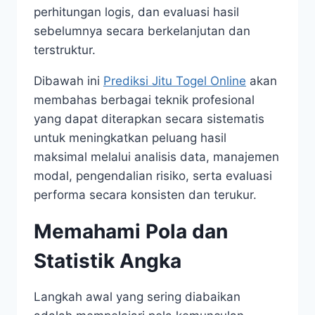
perhitungan logis, dan evaluasi hasil
sebelumnya secara berkelanjutan dan
terstruktur.
Dibawah ini
Prediksi Jitu Togel Online
akan
membahas berbagai teknik profesional
yang dapat diterapkan secara sistematis
untuk meningkatkan peluang hasil
maksimal melalui analisis data, manajemen
modal, pengendalian risiko, serta evaluasi
performa secara konsisten dan terukur.
Memahami Pola dan
Statistik Angka
Langkah awal yang sering diabaikan