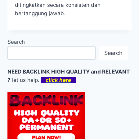
ditingkatkan secara konsisten dan
bertanggung jawab.
Search
Search
NEED BACKLINK HIGH QUALITY and RELEVANT
?
let us help.
click here