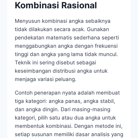
Kombinasi Rasional
Menyusun kombinasi angka sebaiknya
tidak dilakukan secara acak. Gunakan
pendekatan matematis sederhana seperti
menggabungkan angka dengan frekuensi
tinggi dan angka yang lama tidak muncul.
Teknik ini sering disebut sebagai
keseimbangan distribusi angka untuk
menjaga variasi peluang.
Contoh penerapan nyata adalah membuat
tiga kategori: angka panas, angka stabil,
dan angka dingin. Dari masing-masing
kategori, pilih satu atau dua angka untuk
membentuk kombinasi. Dengan metode ini,
setiap susunan memiliki dasar analisis yang