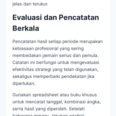
jelas dan terukur.
Evaluasi dan Pencatatan
Berkala
Pencatatan hasil setiap periode merupakan
kebiasaan profesional yang sering
membedakan pemain serius dan pemula.
Catatan ini berfungsi untuk mengevaluasi
efektivitas strategi yang telah digunakan,
sekaligus memperbaiki pendekatan jika
diperlukan.
Gunakan spreadsheet atau buku khusus
untuk mencatat tanggal, kombinasi angka,
serta hasil yang diperoleh. Setelah
beberapa minggu, lakukan analisis