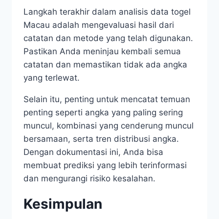
Langkah terakhir dalam analisis data togel
Macau adalah mengevaluasi hasil dari
catatan dan metode yang telah digunakan.
Pastikan Anda meninjau kembali semua
catatan dan memastikan tidak ada angka
yang terlewat.
Selain itu, penting untuk mencatat temuan
penting seperti angka yang paling sering
muncul, kombinasi yang cenderung muncul
bersamaan, serta tren distribusi angka.
Dengan dokumentasi ini, Anda bisa
membuat prediksi yang lebih terinformasi
dan mengurangi risiko kesalahan.
Kesimpulan