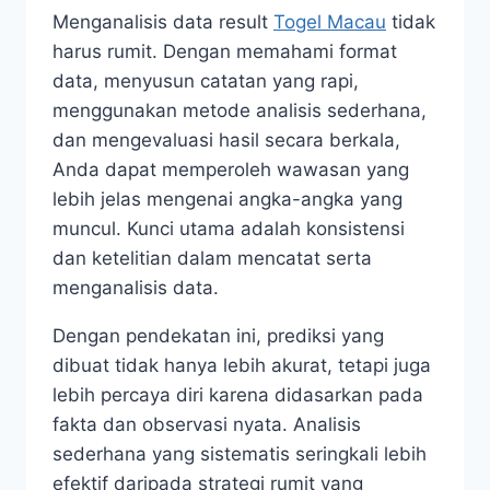
Menganalisis data result
Togel Macau
tidak
harus rumit. Dengan memahami format
data, menyusun catatan yang rapi,
menggunakan metode analisis sederhana,
dan mengevaluasi hasil secara berkala,
Anda dapat memperoleh wawasan yang
lebih jelas mengenai angka-angka yang
muncul. Kunci utama adalah konsistensi
dan ketelitian dalam mencatat serta
menganalisis data.
Dengan pendekatan ini, prediksi yang
dibuat tidak hanya lebih akurat, tetapi juga
lebih percaya diri karena didasarkan pada
fakta dan observasi nyata. Analisis
sederhana yang sistematis seringkali lebih
efektif daripada strategi rumit yang