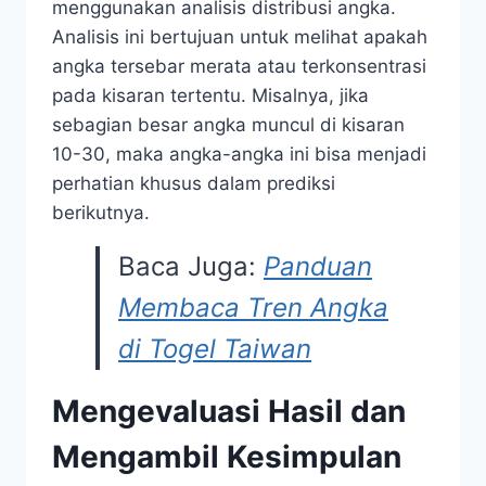
menggunakan analisis distribusi angka.
Analisis ini bertujuan untuk melihat apakah
angka tersebar merata atau terkonsentrasi
pada kisaran tertentu. Misalnya, jika
sebagian besar angka muncul di kisaran
10-30, maka angka-angka ini bisa menjadi
perhatian khusus dalam prediksi
berikutnya.
Baca Juga:
Panduan
Membaca Tren Angka
di Togel Taiwan
Mengevaluasi Hasil dan
Mengambil Kesimpulan