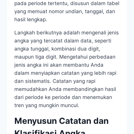
pada periode tertentu, disusun dalam tabel
yang memuat nomor undian, tanggal, dan
hasil lengkap.
Langkah berikutnya adalah mengenali jenis
angka yang tercatat dalam data, seperti
angka tunggal, kombinasi dua digit,
maupun tiga digit. Mengetahui perbedaan
jenis angka ini akan membantu Anda
dalam menyiapkan catatan yang lebih rapi
dan sistematis. Catatan yang rapi
memudahkan Anda membandingkan hasil
dari periode ke periode dan menemukan
tren yang mungkin muncul.
Menyusun Catatan dan
Klasifikasi Angka