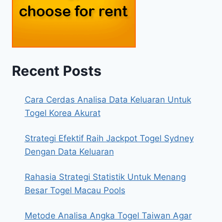
Recent Posts
Cara Cerdas Analisa Data Keluaran Untuk
Togel Korea Akurat
Strategi Efektif Raih Jackpot Togel Sydney
Dengan Data Keluaran
Rahasia Strategi Statistik Untuk Menang
Besar Togel Macau Pools
Metode Analisa Angka Togel Taiwan Agar