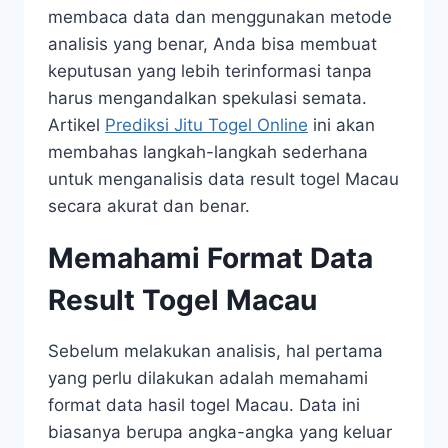
membaca data dan menggunakan metode
analisis yang benar, Anda bisa membuat
keputusan yang lebih terinformasi tanpa
harus mengandalkan spekulasi semata.
Artikel
Prediksi Jitu Togel Online
ini akan
membahas langkah-langkah sederhana
untuk menganalisis data result togel Macau
secara akurat dan benar.
Memahami Format Data
Result Togel Macau
Sebelum melakukan analisis, hal pertama
yang perlu dilakukan adalah memahami
format data hasil togel Macau. Data ini
biasanya berupa angka-angka yang keluar