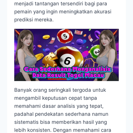
menjadi tantangan tersendiri bagi para
pemain yang ingin meningkatkan akurasi
prediksi mereka.
Banyak orang seringkali tergoda untuk
mengambil keputusan cepat tanpa
memahami dasar analisis yang tepat,
padahal pendekatan sederhana namun
sistematis bisa memberikan hasil yang
lebih konsisten. Dengan memahami cara