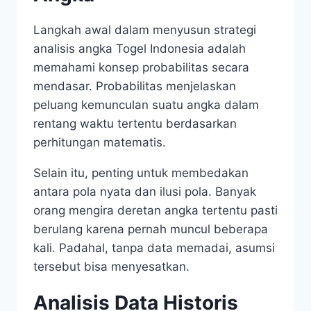
Langkah awal dalam menyusun strategi
analisis angka Togel Indonesia adalah
memahami konsep probabilitas secara
mendasar. Probabilitas menjelaskan
peluang kemunculan suatu angka dalam
rentang waktu tertentu berdasarkan
perhitungan matematis.
Selain itu, penting untuk membedakan
antara pola nyata dan ilusi pola. Banyak
orang mengira deretan angka tertentu pasti
berulang karena pernah muncul beberapa
kali. Padahal, tanpa data memadai, asumsi
tersebut bisa menyesatkan.
Analisis Data Historis