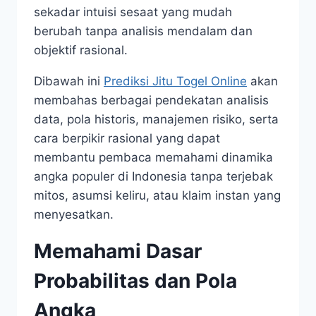
sekadar intuisi sesaat yang mudah
berubah tanpa analisis mendalam dan
objektif rasional.
Dibawah ini
Prediksi Jitu Togel Online
akan
membahas berbagai pendekatan analisis
data, pola historis, manajemen risiko, serta
cara berpikir rasional yang dapat
membantu pembaca memahami dinamika
angka populer di Indonesia tanpa terjebak
mitos, asumsi keliru, atau klaim instan yang
menyesatkan.
Memahami Dasar
Probabilitas dan Pola
Angka