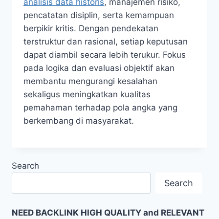
analisis data historis
, manajemen risiko,
pencatatan disiplin, serta kemampuan
berpikir kritis. Dengan pendekatan
terstruktur dan rasional, setiap keputusan
dapat diambil secara lebih terukur. Fokus
pada logika dan evaluasi objektif akan
membantu mengurangi kesalahan
sekaligus meningkatkan kualitas
pemahaman terhadap pola angka yang
berkembang di masyarakat.
Search
Search
NEED BACKLINK HIGH QUALITY and RELEVANT