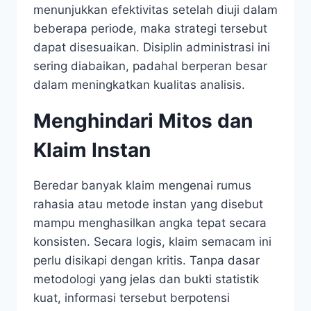
menunjukkan efektivitas setelah diuji dalam
beberapa periode, maka strategi tersebut
dapat disesuaikan. Disiplin administrasi ini
sering diabaikan, padahal berperan besar
dalam meningkatkan kualitas analisis.
Menghindari Mitos dan
Klaim Instan
Beredar banyak klaim mengenai rumus
rahasia atau metode instan yang disebut
mampu menghasilkan angka tepat secara
konsisten. Secara logis, klaim semacam ini
perlu disikapi dengan kritis. Tanpa dasar
metodologi yang jelas dan bukti statistik
kuat, informasi tersebut berpotensi