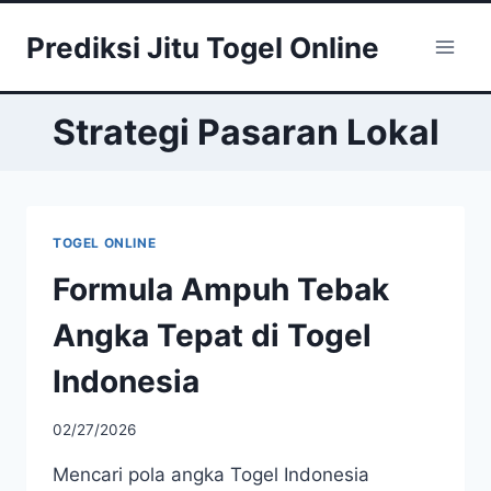
Skip
Prediksi Jitu Togel Online
to
content
Strategi Pasaran Lokal
TOGEL ONLINE
Formula Ampuh Tebak
Angka Tepat di Togel
Indonesia
02/27/2026
Mencari pola angka Togel Indonesia