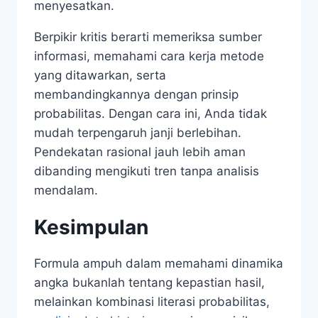
menyesatkan.
Berpikir kritis berarti memeriksa sumber
informasi, memahami cara kerja metode
yang ditawarkan, serta
membandingkannya dengan prinsip
probabilitas. Dengan cara ini, Anda tidak
mudah terpengaruh janji berlebihan.
Pendekatan rasional jauh lebih aman
dibanding mengikuti tren tanpa analisis
mendalam.
Kesimpulan
Formula ampuh dalam memahami dinamika
angka bukanlah tentang kepastian hasil,
melainkan kombinasi literasi probabilitas,