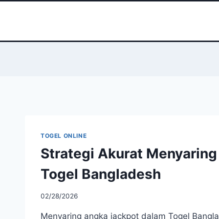
Skip
to
content
TOGEL ONLINE
Strategi Akurat Menyarin
Togel Bangladesh
02/28/2026
Menyaring angka jackpot dalam Togel Bangl