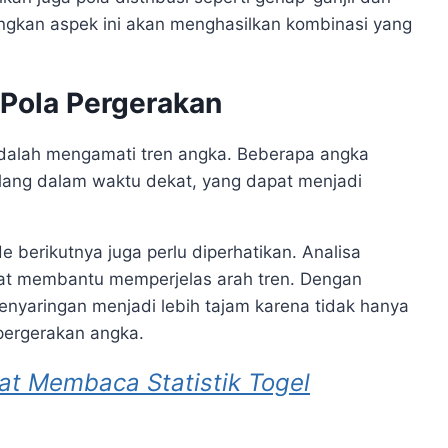
ngkan aspek ini akan menghasilkan kombinasi yang
 Pola Pergerakan
 adalah mengamati tren angka. Beberapa angka
ang dalam waktu dekat, yang dapat menjadi
e berikutnya juga perlu diperhatikan. Analisa
pat membantu memperjelas arah tren. Dengan
nyaringan menjadi lebih tajam karena tidak hanya
 pergerakan angka.
t Membaca Statistik Togel