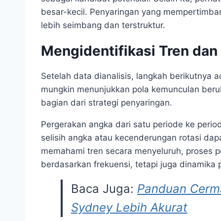
besar-kecil. Penyaringan yang mempertimba
lebih seimbang dan terstruktur.
Mengidentifikasi Tren dan
Setelah data dianalisis, langkah berikutnya
mungkin menunjukkan pola kemunculan berul
bagian dari strategi penyaringan.
Pergerakan angka dari satu periode ke period
selisih angka atau kecenderungan rotasi da
memahami tren secara menyeluruh, proses pe
berdasarkan frekuensi, tetapi juga dinamika
Baca Juga:
Panduan Cerma
Sydney Lebih Akurat