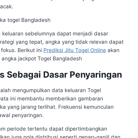
acak.
keluaran sebelumnya dapat menjadi dasar
rategi yang tepat, angka yang tidak relevan dapat
fokus. Berikut ini
Prediksi Jitu Togel Online
akan
 angka jackpot Togel Bangladesh
s Sebagai Dasar Penyaringan
alah mengumpulkan data keluaran Togel
. Data ini membantu memberikan gambaran
a yang jarang terlihat. Frekuensi kemunculan
awal penyaringan.
am periode tertentu dapat dipertimbangkan
ikan juga pola distribusi seperti genap-ganjil dan