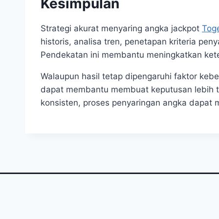
Kesimpulan
Strategi akurat menyaring angka jackpot
Tog
historis, analisa tren, penetapan kriteria pen
Pendekatan ini membantu meningkatkan ketel
Walaupun hasil tetap dipengaruhi faktor keber
dapat membantu membuat keputusan lebih te
konsisten, proses penyaringan angka dapat me