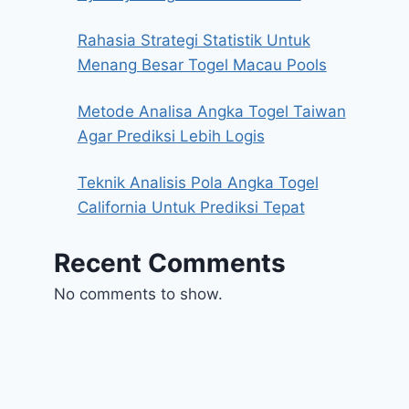
Rahasia Strategi Statistik Untuk
Menang Besar Togel Macau Pools
Metode Analisa Angka Togel Taiwan
Agar Prediksi Lebih Logis
Teknik Analisis Pola Angka Togel
California Untuk Prediksi Tepat
Recent Comments
No comments to show.