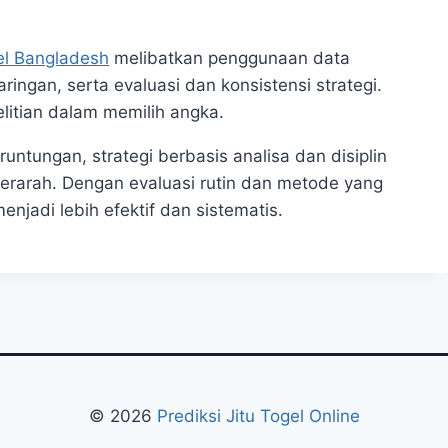
el Bangladesh
melibatkan penggunaan data
yaringan, serta evaluasi dan konsistensi strategi.
itian dalam memilih angka.
untungan, strategi berbasis analisa dan disiplin
rarah. Dengan evaluasi rutin dan metode yang
njadi lebih efektif dan sistematis.
© 2026
Prediksi Jitu Togel Online