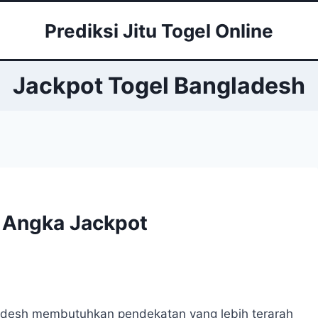
Prediksi Jitu Togel Online
Jackpot Togel Bangladesh
g Angka Jackpot
adesh membutuhkan pendekatan yang lebih terarah