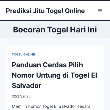
Skip
Prediksi Jitu Togel Online
to
content
Bocoran Togel Hari Ini
TOGEL ONLINE
Panduan Cerdas Pilih
Nomor Untung di Togel El
Salvador
02/27/2026
Memilih nomor Togel El Salvador secara