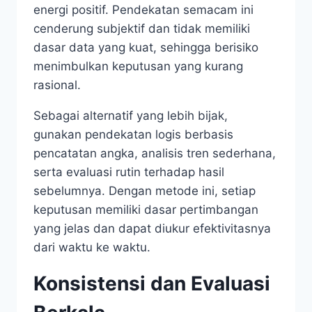
energi positif. Pendekatan semacam ini
cenderung subjektif dan tidak memiliki
dasar data yang kuat, sehingga berisiko
menimbulkan keputusan yang kurang
rasional.
Sebagai alternatif yang lebih bijak,
gunakan pendekatan logis berbasis
pencatatan angka, analisis tren sederhana,
serta evaluasi rutin terhadap hasil
sebelumnya. Dengan metode ini, setiap
keputusan memiliki dasar pertimbangan
yang jelas dan dapat diukur efektivitasnya
dari waktu ke waktu.
Konsistensi dan Evaluasi