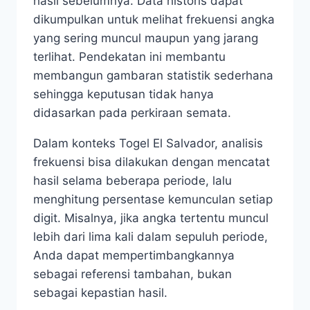
hasil sebelumnya. Data historis dapat
dikumpulkan untuk melihat frekuensi angka
yang sering muncul maupun yang jarang
terlihat. Pendekatan ini membantu
membangun gambaran statistik sederhana
sehingga keputusan tidak hanya
didasarkan pada perkiraan semata.
Dalam konteks Togel El Salvador, analisis
frekuensi bisa dilakukan dengan mencatat
hasil selama beberapa periode, lalu
menghitung persentase kemunculan setiap
digit. Misalnya, jika angka tertentu muncul
lebih dari lima kali dalam sepuluh periode,
Anda dapat mempertimbangkannya
sebagai referensi tambahan, bukan
sebagai kepastian hasil.