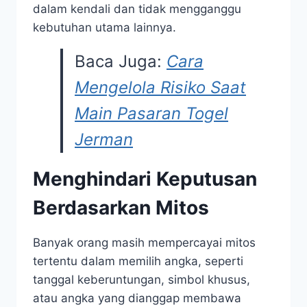
dalam kendali dan tidak mengganggu
kebutuhan utama lainnya.
Baca Juga:
Cara
Mengelola Risiko Saat
Main Pasaran Togel
Jerman
Menghindari Keputusan
Berdasarkan Mitos
Banyak orang masih mempercayai mitos
tertentu dalam memilih angka, seperti
tanggal keberuntungan, simbol khusus,
atau angka yang dianggap membawa