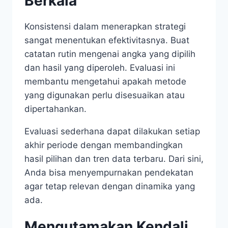
Berkala
Konsistensi dalam menerapkan strategi
sangat menentukan efektivitasnya. Buat
catatan rutin mengenai angka yang dipilih
dan hasil yang diperoleh. Evaluasi ini
membantu mengetahui apakah metode
yang digunakan perlu disesuaikan atau
dipertahankan.
Evaluasi sederhana dapat dilakukan setiap
akhir periode dengan membandingkan
hasil pilihan dan tren data terbaru. Dari sini,
Anda bisa menyempurnakan pendekatan
agar tetap relevan dengan dinamika yang
ada.
Mengutamakan Kendali