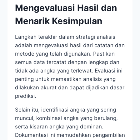
Mengevaluasi Hasil dan
Menarik Kesimpulan
Langkah terakhir dalam strategi analisis
adalah mengevaluasi hasil dari catatan dan
metode yang telah digunakan. Pastikan
semua data tercatat dengan lengkap dan
tidak ada angka yang terlewat. Evaluasi ini
penting untuk memastikan analisis yang
dilakukan akurat dan dapat dijadikan dasar
prediksi.
Selain itu, identifikasi angka yang sering
muncul, kombinasi angka yang berulang,
serta kisaran angka yang dominan.
Dokumentasi ini memudahkan pengambilan