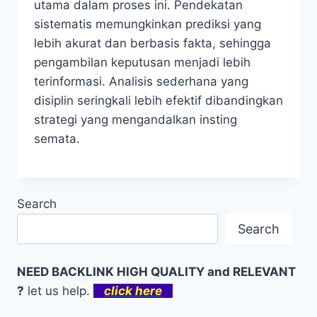
utama dalam proses ini. Pendekatan
sistematis memungkinkan prediksi yang
lebih akurat dan berbasis fakta, sehingga
pengambilan keputusan menjadi lebih
terinformasi. Analisis sederhana yang
disiplin seringkali lebih efektif dibandingkan
strategi yang mengandalkan insting
semata.
Search
Search
NEED BACKLINK HIGH QUALITY and RELEVANT
?
let us help.
click here