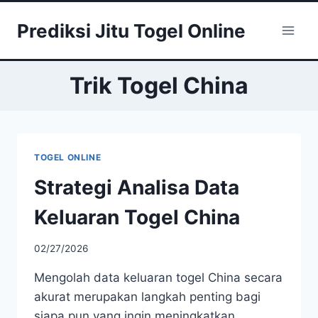
Skip
Prediksi Jitu Togel Online
to
content
Trik Togel China
TOGEL ONLINE
Strategi Analisa Data
Keluaran Togel China
02/27/2026
Mengolah data keluaran togel China secara
akurat merupakan langkah penting bagi
siapa pun yang ingin meningkatkan