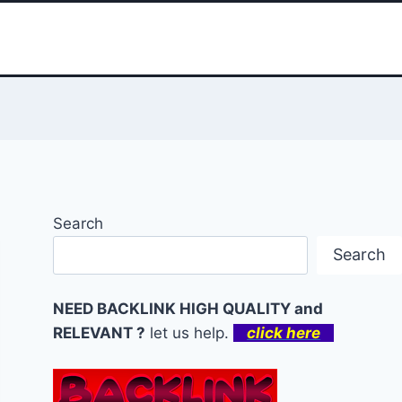
Search
Search
NEED BACKLINK HIGH QUALITY and
RELEVANT ?
let us help.
click here