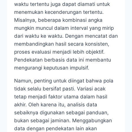
waktu tertentu juga dapat diamati untuk
menemukan kecenderungan tertentu.
Misalnya, beberapa kombinasi angka
mungkin muncul dalam interval yang mirip
dari waktu ke waktu. Dengan mencatat dan
membandingkan hasil secara konsisten,
proses evaluasi menjadi lebih objektif.
Pendekatan berbasis data ini membantu
mengurangi keputusan impulsif.
Namun, penting untuk diingat bahwa pola
tidak selalu bersifat pasti. Variasi acak
tetap menjadi faktor utama dalam hasil
akhir. Oleh karena itu, analisis data
sebaiknya digunakan sebagai panduan,
bukan sebagai jaminan. Menggabungkan
data dengan pendekatan lain akan