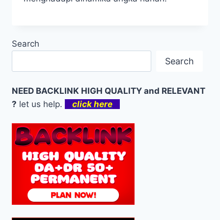
Search
Search
NEED BACKLINK HIGH QUALITY and RELEVANT
?
let us help.
click here