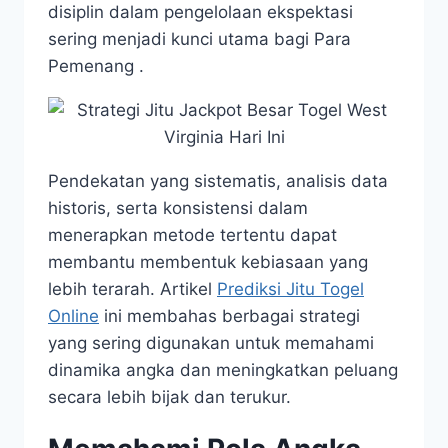
disiplin dalam pengelolaan ekspektasi
sering menjadi kunci utama bagi Para
Pemenang .
Pendekatan yang sistematis, analisis data
historis, serta konsistensi dalam
menerapkan metode tertentu dapat
membantu membentuk kebiasaan yang
lebih terarah. Artikel
Prediksi Jitu Togel
Online
ini membahas berbagai strategi
yang sering digunakan untuk memahami
dinamika angka dan meningkatkan peluang
secara lebih bijak dan terukur.