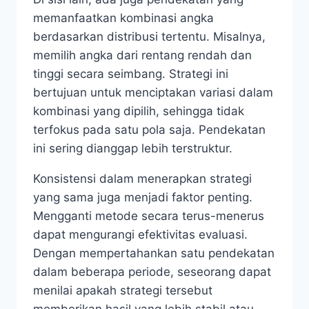
memanfaatkan kombinasi angka
berdasarkan distribusi tertentu. Misalnya,
memilih angka dari rentang rendah dan
tinggi secara seimbang. Strategi ini
bertujuan untuk menciptakan variasi dalam
kombinasi yang dipilih, sehingga tidak
terfokus pada satu pola saja. Pendekatan
ini sering dianggap lebih terstruktur.
Konsistensi dalam menerapkan strategi
yang sama juga menjadi faktor penting.
Mengganti metode secara terus-menerus
dapat mengurangi efektivitas evaluasi.
Dengan mempertahankan satu pendekatan
dalam beberapa periode, seseorang dapat
menilai apakah strategi tersebut