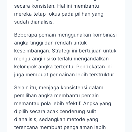
secara konsisten. Hal ini membantu
mereka tetap fokus pada pilihan yang
sudah dianalisis.
Beberapa pemain menggunakan kombinasi
angka tinggi dan rendah untuk
keseimbangan. Strategi ini bertujuan untuk
mengurangi risiko terlalu mengandalkan
kelompok angka tertentu. Pendekatan ini
juga membuat permainan lebih terstruktur.
Selain itu, menjaga konsistensi dalam
pemilihan angka membantu pemain
memantau pola lebih efektif. Angka yang
dipilih secara acak cenderung sulit
dianalisis, sedangkan metode yang
terencana membuat pengalaman lebih