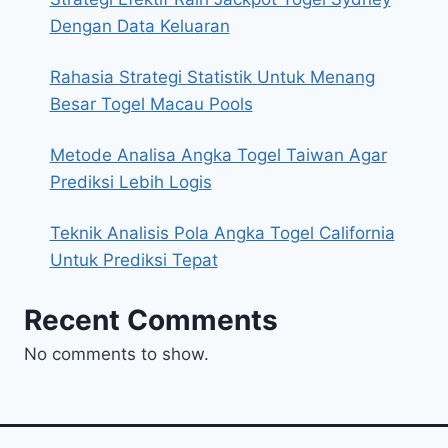
Dengan Data Keluaran
Rahasia Strategi Statistik Untuk Menang
Besar Togel Macau Pools
Metode Analisa Angka Togel Taiwan Agar
Prediksi Lebih Logis
Teknik Analisis Pola Angka Togel California
Untuk Prediksi Tepat
Recent Comments
No comments to show.