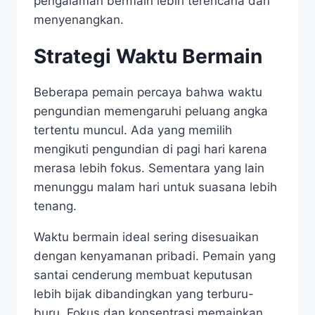
pengalaman bermain lebih terencana dan
menyenangkan.
Strategi Waktu Bermain
Beberapa pemain percaya bahwa waktu
pengundian memengaruhi peluang angka
tertentu muncul. Ada yang memilih
mengikuti pengundian di pagi hari karena
merasa lebih fokus. Sementara yang lain
menunggu malam hari untuk suasana lebih
tenang.
Waktu bermain ideal sering disesuaikan
dengan kenyamanan pribadi. Pemain yang
santai cenderung membuat keputusan
lebih bijak dibandingkan yang terburu-
buru. Fokus dan konsentrasi memainkan