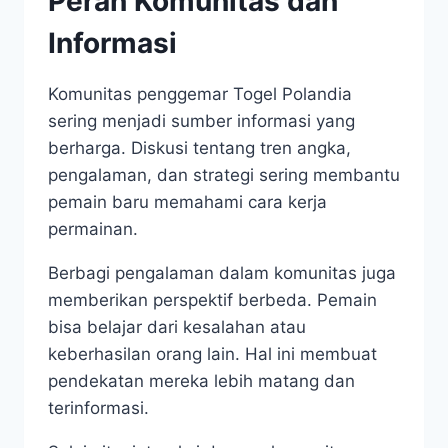
Peran Komunitas dan
Informasi
Komunitas penggemar Togel Polandia
sering menjadi sumber informasi yang
berharga. Diskusi tentang tren angka,
pengalaman, dan strategi sering membantu
pemain baru memahami cara kerja
permainan.
Berbagi pengalaman dalam komunitas juga
memberikan perspektif berbeda. Pemain
bisa belajar dari kesalahan atau
keberhasilan orang lain. Hal ini membuat
pendekatan mereka lebih matang dan
terinformasi.