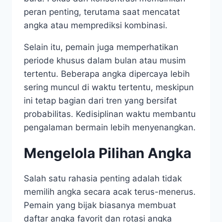
peran penting, terutama saat mencatat
angka atau memprediksi kombinasi.
Selain itu, pemain juga memperhatikan
periode khusus dalam bulan atau musim
tertentu. Beberapa angka dipercaya lebih
sering muncul di waktu tertentu, meskipun
ini tetap bagian dari tren yang bersifat
probabilitas. Kedisiplinan waktu membantu
pengalaman bermain lebih menyenangkan.
Mengelola Pilihan Angka
Salah satu rahasia penting adalah tidak
memilih angka secara acak terus-menerus.
Pemain yang bijak biasanya membuat
daftar angka favorit dan rotasi angka