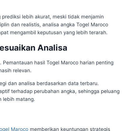
prediksi lebih akurat, meski tidak menjamin
in dan realistis, analisa angka Togel Maroco
apat mengambil keputusan yang lebih terarah.
esuaikan Analisa
at. Pemantauan hasil Togel Maroco harian penting
asih relevan.
egi dan analisa berdasarkan data terbaru.
daptif terhadap perubahan angka, sehingga peluang
n lebih matang.
ogel Maroco
memberikan keuntungan strategis