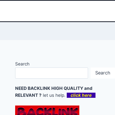
Search
Search
NEED BACKLINK HIGH QUALITY and
RELEVANT ?
let us help.
click here