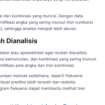
al dan kombinasi yang muncul. Dengan data
ntifikasi angka yang sering muncul (hot numbers)
, sehingga analisa menjadi lebih akurat.
 Dianalisis
tabel atau spreadsheet agar mudah dianalisis.
nsi kemunculan, dan kombinasi yang sering muncul.
ifikasi pola angka dan tren kombinasi.
unaan metode sederhana, seperti frekuensi
uat prediksi lebih terarah dan realistis.
agram frekuensi dapat membantu melihat tren