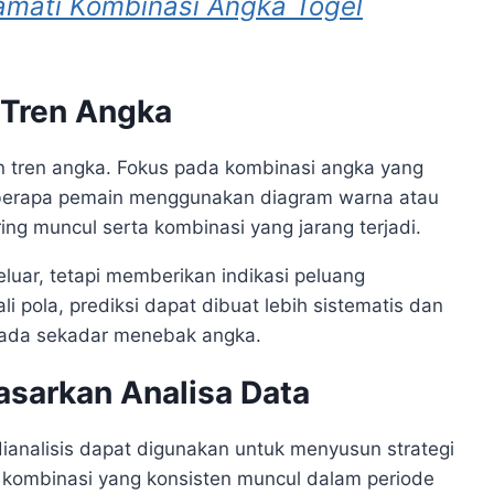
amati Kombinasi Angka Togel
 Tren Angka
n tren angka. Fokus pada kombinasi angka yang
eberapa pemain menggunakan diagram warna atau
ng muncul serta kombinasi yang jarang terjadi.
eluar, tetapi memberikan indikasi peluang
i pola, prediksi dapat dibuat lebih sistematis dan
ipada sekadar menebak angka.
asarkan Analisa Data
dianalisis dapat digunakan untuk menyusun strategi
u kombinasi yang konsisten muncul dalam periode