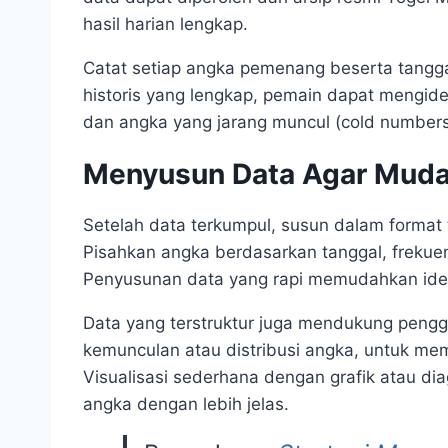
hasil harian lengkap.
Catat setiap angka pemenang beserta tangg
historis yang lengkap, pemain dapat mengide
dan angka yang jarang muncul (cold numbers)
Menyusun Data Agar Mudah
Setelah data terkumpul, susun dalam format 
Pisahkan angka berdasarkan tanggal, frekue
Penyusunan data yang rapi memudahkan ident
Data yang terstruktur juga mendukung pengg
kemunculan atau distribusi angka, untuk memb
Visualisasi sederhana dengan grafik atau di
angka dengan lebih jelas.