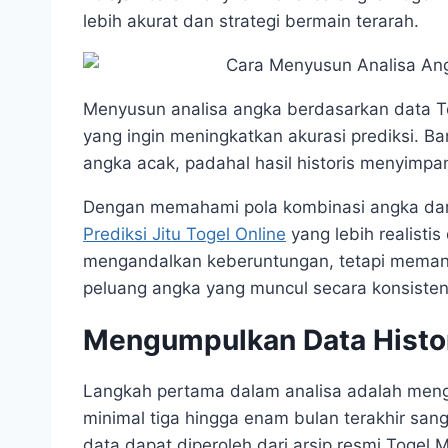
lebih akurat dan strategi bermain terarah.
Menyusun analisa angka berdasarkan data To
yang ingin meningkatkan akurasi prediksi. B
angka acak, padahal hasil historis menyimpan
Dengan memahami pola kombinasi angka dar
Prediksi Jitu Togel Online
yang lebih realistis
mengandalkan keberuntungan, tetapi memanf
peluang angka yang muncul secara konsisten
Mengumpulkan Data Histor
Langkah pertama dalam analisa adalah mengu
minimal tiga hingga enam bulan terakhir san
data dapat diperoleh dari arsip resmi Togel