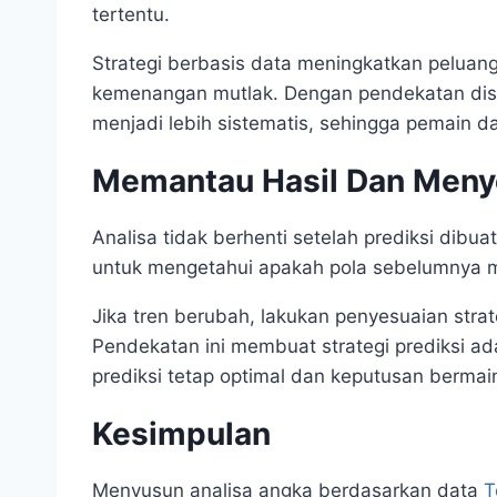
tertentu.
Strategi berbasis data meningkatkan peluang 
kemenangan mutlak. Dengan pendekatan disipl
menjadi lebih sistematis, sehingga pemain d
Memantau Hasil Dan Meny
Analisa tidak berhenti setelah prediksi dibu
untuk mengetahui apakah pola sebelumnya m
Jika tren berubah, lakukan penyesuaian strat
Pendekatan ini membuat strategi prediksi a
prediksi tetap optimal dan keputusan bermai
Kesimpulan
Menyusun analisa angka berdasarkan data
T