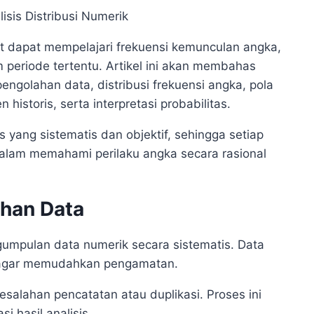
 dapat mempelajari frekuensi kemunculan angka,
am periode tertentu. Artikel ini akan membahas
golahan data, distribusi frekuensi angka, pola
n historis, serta interpretasi probabilitas.
 yang sistematis dan objektif, sehingga setiap
alam memahami perilaku angka secara rasional
han Data
umpulan data numerik secara sistematis. Data
u agar memudahkan pengamatan.
esalahan pencatatan atau duplikasi. Proses ini
i hasil analisis.