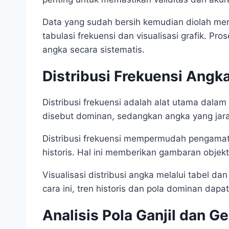
Data yang sudah bersih kemudian diolah men
tabulasi frekuensi dan visualisasi grafik. P
angka secara sistematis.
Distribusi Frekuensi Angk
Distribusi frekuensi adalah alat utama dala
disebut dominan, sedangkan angka yang jara
Distribusi frekuensi mempermudah pengamat
historis. Hal ini memberikan gambaran obje
Visualisasi distribusi angka melalui tabel d
cara ini, tren historis dan pola dominan dapat 
Analisis Pola Ganjil dan G