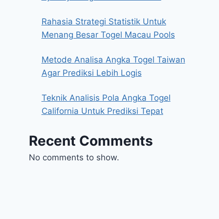
Rahasia Strategi Statistik Untuk
Menang Besar Togel Macau Pools
Metode Analisa Angka Togel Taiwan
Agar Prediksi Lebih Logis
Teknik Analisis Pola Angka Togel
California Untuk Prediksi Tepat
Recent Comments
No comments to show.