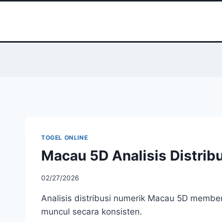
Skip
to
content
TOGEL ONLINE
Macau 5D Analisis Distrib
02/27/2026
Analisis distribusi numerik Macau 5D memb
muncul secara konsisten.