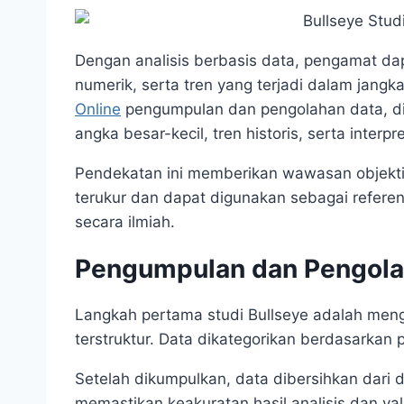
Dengan analisis berbasis data, pengamat dap
numerik, serta tren yang terjadi dalam jangk
Online
pengumpulan dan pengolahan data, distr
angka besar-kecil, tren historis, serta interpre
Pendekatan ini memberikan wawasan objektif
terukur dan dapat digunakan sebagai refer
secara ilmiah.
Pengumpulan dan Pengola
Langkah pertama studi Bullseye adalah meng
terstruktur. Data dikategorikan berdasarkan
Setelah dikumpulkan, data dibersihkan dari d
memastikan keakuratan hasil analisis dan vali