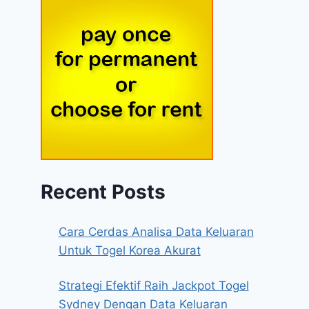
Recent Posts
Cara Cerdas Analisa Data Keluaran
Untuk Togel Korea Akurat
Strategi Efektif Raih Jackpot Togel
Sydney Dengan Data Keluaran