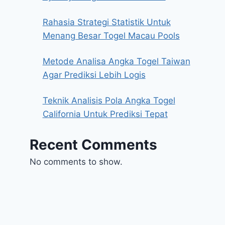
Rahasia Strategi Statistik Untuk
Menang Besar Togel Macau Pools
Metode Analisa Angka Togel Taiwan
Agar Prediksi Lebih Logis
Teknik Analisis Pola Angka Togel
California Untuk Prediksi Tepat
Recent Comments
No comments to show.