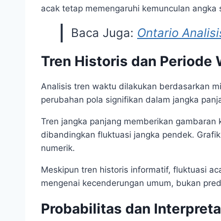
acak tetap memengaruhi kemunculan angka seh
Baca Juga:
Ontario Analis
Tren Historis dan Periode
Analisis tren waktu dilakukan berdasarkan m
perubahan pola signifikan dalam jangka panj
Tren jangka panjang memberikan gambaran k
dibandingkan fluktuasi jangka pendek. Graf
numerik.
Meskipun tren historis informatif, fluktuasi
mengenai kecenderungan umum, bukan predik
Probabilitas dan Interpreta