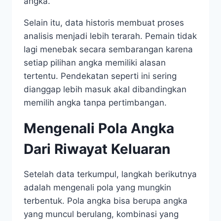
angka.
Selain itu, data historis membuat proses
analisis menjadi lebih terarah. Pemain tidak
lagi menebak secara sembarangan karena
setiap pilihan angka memiliki alasan
tertentu. Pendekatan seperti ini sering
dianggap lebih masuk akal dibandingkan
memilih angka tanpa pertimbangan.
Mengenali Pola Angka
Dari Riwayat Keluaran
Setelah data terkumpul, langkah berikutnya
adalah mengenali pola yang mungkin
terbentuk. Pola angka bisa berupa angka
yang muncul berulang, kombinasi yang