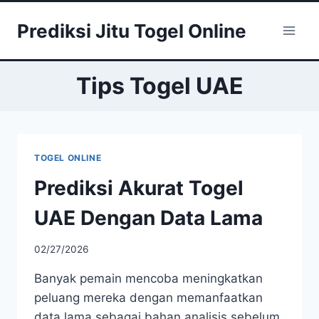
Skip
Prediksi Jitu Togel Online
to
content
Tips Togel UAE
TOGEL ONLINE
Prediksi Akurat Togel
UAE Dengan Data Lama
02/27/2026
Banyak pemain mencoba meningkatkan
peluang mereka dengan memanfaatkan
data lama sebagai bahan analisis sebelum