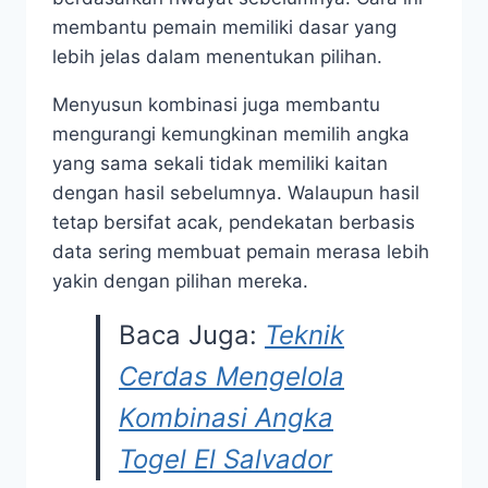
membantu pemain memiliki dasar yang
lebih jelas dalam menentukan pilihan.
Menyusun kombinasi juga membantu
mengurangi kemungkinan memilih angka
yang sama sekali tidak memiliki kaitan
dengan hasil sebelumnya. Walaupun hasil
tetap bersifat acak, pendekatan berbasis
data sering membuat pemain merasa lebih
yakin dengan pilihan mereka.
Baca Juga:
Teknik
Cerdas Mengelola
Kombinasi Angka
Togel El Salvador