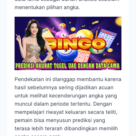
menentukan pilihan angka.
Pendekatan ini dianggap membantu karena
hasil sebelumnya sering dijadikan acuan
untuk melihat kecenderungan angka yang
muncul dalam periode tertentu. Dengan
mempelajari riwayat keluaran secara teliti,
pemain bisa menyusun prediksi yang
terasa lebih terarah dibandingkan memilih