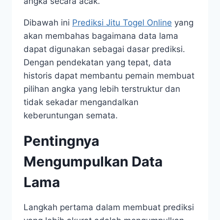
angka secara acak.
Dibawah ini
Prediksi Jitu Togel Online
yang
akan membahas bagaimana data lama
dapat digunakan sebagai dasar prediksi.
Dengan pendekatan yang tepat, data
historis dapat membantu pemain membuat
pilihan angka yang lebih terstruktur dan
tidak sekadar mengandalkan
keberuntungan semata.
Pentingnya
Mengumpulkan Data
Lama
Langkah pertama dalam membuat prediksi