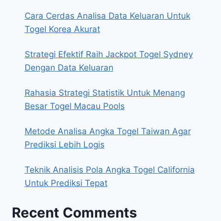
Cara Cerdas Analisa Data Keluaran Untuk
Togel Korea Akurat
Strategi Efektif Raih Jackpot Togel Sydney
Dengan Data Keluaran
Rahasia Strategi Statistik Untuk Menang
Besar Togel Macau Pools
Metode Analisa Angka Togel Taiwan Agar
Prediksi Lebih Logis
Teknik Analisis Pola Angka Togel California
Untuk Prediksi Tepat
Recent Comments