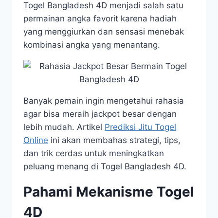
Togel Bangladesh 4D menjadi salah satu
permainan angka favorit karena hadiah
yang menggiurkan dan sensasi menebak
kombinasi angka yang menantang.
Banyak pemain ingin mengetahui rahasia
agar bisa meraih jackpot besar dengan
lebih mudah. Artikel
Prediksi Jitu Togel
Online
ini akan membahas strategi, tips,
dan trik cerdas untuk meningkatkan
peluang menang di Togel Bangladesh 4D.
Pahami Mekanisme Togel
4D