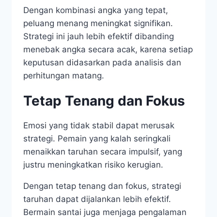
Dengan kombinasi angka yang tepat,
peluang menang meningkat signifikan.
Strategi ini jauh lebih efektif dibanding
menebak angka secara acak, karena setiap
keputusan didasarkan pada analisis dan
perhitungan matang.
Tetap Tenang dan Fokus
Emosi yang tidak stabil dapat merusak
strategi. Pemain yang kalah seringkali
menaikkan taruhan secara impulsif, yang
justru meningkatkan risiko kerugian.
Dengan tetap tenang dan fokus, strategi
taruhan dapat dijalankan lebih efektif.
Bermain santai juga menjaga pengalaman