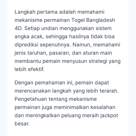
Langkah pertama adalah memahami
mekanisme permainan Togel Bangladesh
4D. Setiap undian menggunakan sistem
angka acak, sehingga hasilnya tidak bisa
diprediksi sepenuhnya. Namun, memahami
jenis taruhan, pasaran, dan aturan main
membantu pemain menyusun strategi yang
lebih efektif.
Dengan pemahaman ini, pemain dapat
merencanakan langkah yang lebih terarah.
Pengetahuan tentang mekanisme
permainan juga meminimalkan kesalahan
dan meningkatkan peluang meraih jackpot
besar.