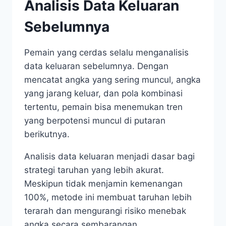
Analisis Data Keluaran
Sebelumnya
Pemain yang cerdas selalu menganalisis
data keluaran sebelumnya. Dengan
mencatat angka yang sering muncul, angka
yang jarang keluar, dan pola kombinasi
tertentu, pemain bisa menemukan tren
yang berpotensi muncul di putaran
berikutnya.
Analisis data keluaran menjadi dasar bagi
strategi taruhan yang lebih akurat.
Meskipun tidak menjamin kemenangan
100%, metode ini membuat taruhan lebih
terarah dan mengurangi risiko menebak
angka secara sembarangan.