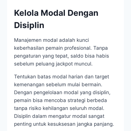
Kelola Modal Dengan
Disiplin
Manajemen modal adalah kunci
keberhasilan pemain profesional. Tanpa
pengaturan yang tepat, saldo bisa habis
sebelum peluang jackpot muncul.
Tentukan batas modal harian dan target
kemenangan sebelum mulai bermain.
Dengan pengelolaan modal yang disiplin,
pemain bisa mencoba strategi berbeda
tanpa risiko kehilangan seluruh modal.
Disiplin dalam mengatur modal sangat
penting untuk kesuksesan jangka panjang.