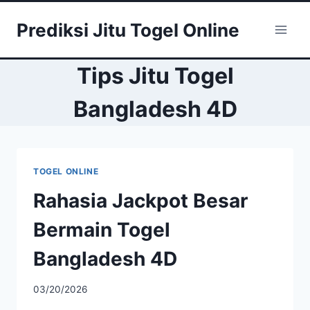
Skip
Prediksi Jitu Togel Online
to
content
Tips Jitu Togel
Bangladesh 4D
TOGEL ONLINE
Rahasia Jackpot Besar
Bermain Togel
Bangladesh 4D
03/20/2026