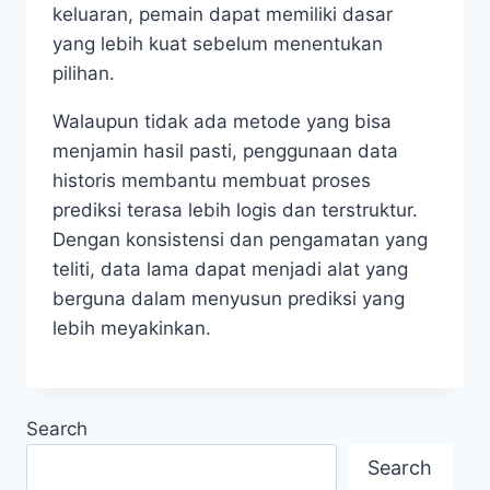
keluaran, pemain dapat memiliki dasar
yang lebih kuat sebelum menentukan
pilihan.
Walaupun tidak ada metode yang bisa
menjamin hasil pasti, penggunaan data
historis membantu membuat proses
prediksi terasa lebih logis dan terstruktur.
Dengan konsistensi dan pengamatan yang
teliti, data lama dapat menjadi alat yang
berguna dalam menyusun prediksi yang
lebih meyakinkan.
Search
Search