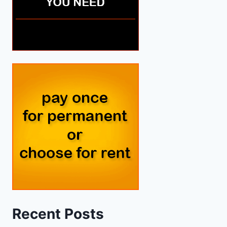
Recent Posts