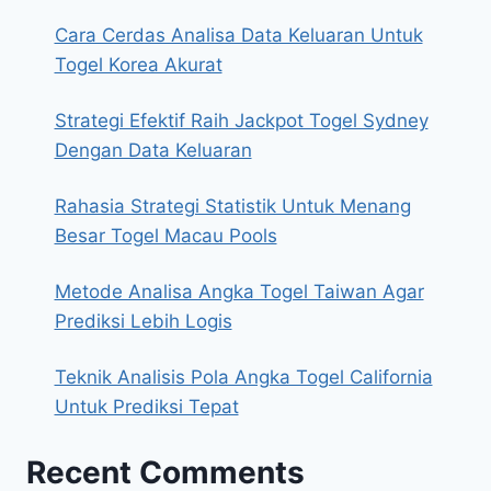
Cara Cerdas Analisa Data Keluaran Untuk
Togel Korea Akurat
Strategi Efektif Raih Jackpot Togel Sydney
Dengan Data Keluaran
Rahasia Strategi Statistik Untuk Menang
Besar Togel Macau Pools
Metode Analisa Angka Togel Taiwan Agar
Prediksi Lebih Logis
Teknik Analisis Pola Angka Togel California
Untuk Prediksi Tepat
Recent Comments