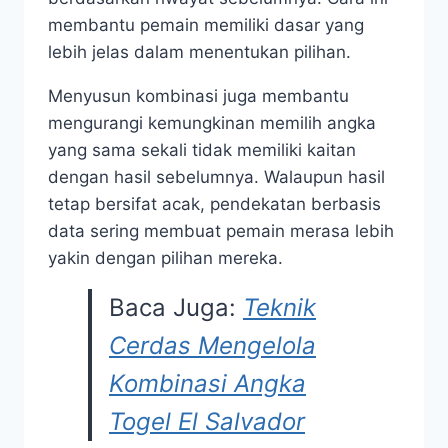
membantu pemain memiliki dasar yang
lebih jelas dalam menentukan pilihan.
Menyusun kombinasi juga membantu
mengurangi kemungkinan memilih angka
yang sama sekali tidak memiliki kaitan
dengan hasil sebelumnya. Walaupun hasil
tetap bersifat acak, pendekatan berbasis
data sering membuat pemain merasa lebih
yakin dengan pilihan mereka.
Baca Juga:
Teknik
Cerdas Mengelola
Kombinasi Angka
Togel El Salvador