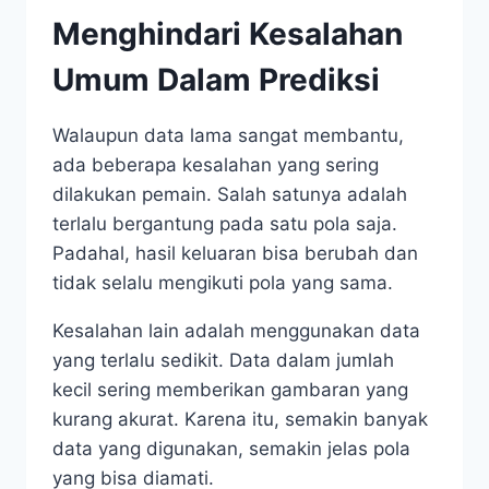
Menghindari Kesalahan
Umum Dalam Prediksi
Walaupun data lama sangat membantu,
ada beberapa kesalahan yang sering
dilakukan pemain. Salah satunya adalah
terlalu bergantung pada satu pola saja.
Padahal, hasil keluaran bisa berubah dan
tidak selalu mengikuti pola yang sama.
Kesalahan lain adalah menggunakan data
yang terlalu sedikit. Data dalam jumlah
kecil sering memberikan gambaran yang
kurang akurat. Karena itu, semakin banyak
data yang digunakan, semakin jelas pola
yang bisa diamati.