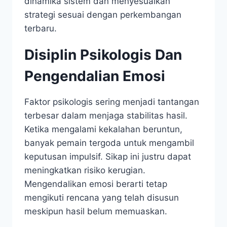
dinamika sistem dan menyesuaikan
strategi sesuai dengan perkembangan
terbaru.
Disiplin Psikologis Dan
Pengendalian Emosi
Faktor psikologis sering menjadi tantangan
terbesar dalam menjaga stabilitas hasil.
Ketika mengalami kekalahan beruntun,
banyak pemain tergoda untuk mengambil
keputusan impulsif. Sikap ini justru dapat
meningkatkan risiko kerugian.
Mengendalikan emosi berarti tetap
mengikuti rencana yang telah disusun
meskipun hasil belum memuaskan.