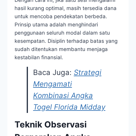
Dengan cara ini, jika satu sesi mengalami
hasil kurang optimal, masih tersedia dana
untuk mencoba pendekatan berbeda.
Prinsip utama adalah menghindari
penggunaan seluruh modal dalam satu
kesempatan. Disiplin terhadap batas yang
sudah ditentukan membantu menjaga
kestabilan finansial.
Baca Juga:
Strategi
Mengamati
Kombinasi Angka
Togel Florida Midday
Teknik Observasi