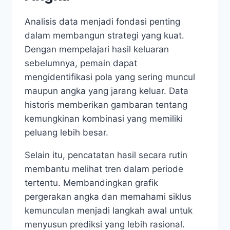
Analisis data menjadi fondasi penting
dalam membangun strategi yang kuat.
Dengan mempelajari hasil keluaran
sebelumnya, pemain dapat
mengidentifikasi pola yang sering muncul
maupun angka yang jarang keluar. Data
historis memberikan gambaran tentang
kemungkinan kombinasi yang memiliki
peluang lebih besar.
Selain itu, pencatatan hasil secara rutin
membantu melihat tren dalam periode
tertentu. Membandingkan grafik
pergerakan angka dan memahami siklus
kemunculan menjadi langkah awal untuk
menyusun prediksi yang lebih rasional.