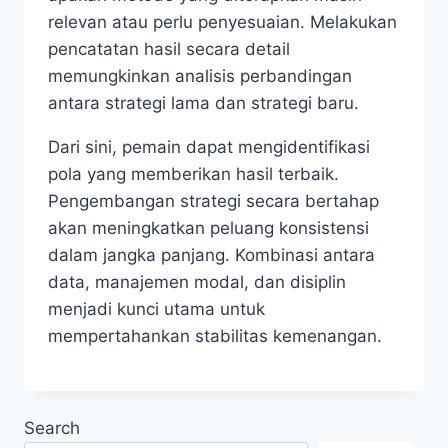
relevan atau perlu penyesuaian. Melakukan
pencatatan hasil secara detail
memungkinkan analisis perbandingan
antara strategi lama dan strategi baru.
Dari sini, pemain dapat mengidentifikasi
pola yang memberikan hasil terbaik.
Pengembangan strategi secara bertahap
akan meningkatkan peluang konsistensi
dalam jangka panjang. Kombinasi antara
data, manajemen modal, dan disiplin
menjadi kunci utama untuk
mempertahankan stabilitas kemenangan.
Search