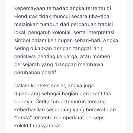
Kepercayaan terhadap angka tertentu di
Honduras tidak muncul secara tiba-tiba,
melainkan tumbuh dari perpaduan tradisi
lokal, pengaruh kolonial, serta interpretasi
simbol dalam kehidupan sehari-hari. Angka
sering dikaitkan dengan tanggal lahir,
peristiwa penting keluarga, atau momen
bersejarah yang dianggap membawa
perubahan positif.
Dalam konteks sosial, angka juga
dipandang sebagai bagian dari identitas
budaya. Cerita turun-temurun tentang
keberhasilan seseorang yang berawal dari
“tanda” tertentu memperkuat persepsi
kolektif masyarakat.