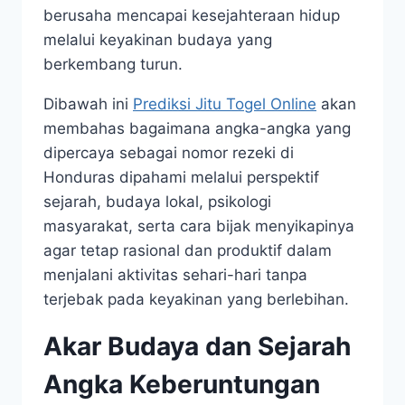
berusaha mencapai kesejahteraan hidup
melalui keyakinan budaya yang
berkembang turun.
Dibawah ini
Prediksi Jitu Togel Online
akan
membahas bagaimana angka-angka yang
dipercaya sebagai nomor rezeki di
Honduras dipahami melalui perspektif
sejarah, budaya lokal, psikologi
masyarakat, serta cara bijak menyikapinya
agar tetap rasional dan produktif dalam
menjalani aktivitas sehari-hari tanpa
terjebak pada keyakinan yang berlebihan.
Akar Budaya dan Sejarah
Angka Keberuntungan