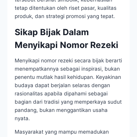
tetap ditentukan oleh riset pasar, kualitas
produk, dan strategi promosi yang tepat.
Sikap Bijak Dalam
Menyikapi Nomor Rezeki
Menyikapi nomor rezeki secara bijak berarti
menempatkannya sebagai inspirasi, bukan
penentu mutlak hasil kehidupan. Keyakinan
budaya dapat berjalan selaras dengan
rasionalitas apabila dipahami sebagai
bagian dari tradisi yang memperkaya sudut
pandang, bukan menggantikan usaha
nyata.
Masyarakat yang mampu memadukan