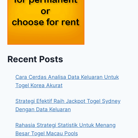
Recent Posts
Cara Cerdas Analisa Data Keluaran Untuk
Togel Korea Akurat
Strategi Efektif Raih Jackpot Togel Sydney
Dengan Data Keluaran
Rahasia Strategi Statistik Untuk Menang
Besar Togel Macau Pools