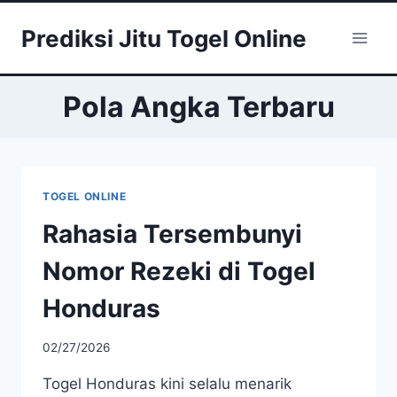
Skip
Prediksi Jitu Togel Online
to
content
Pola Angka Terbaru
TOGEL ONLINE
Rahasia Tersembunyi
Nomor Rezeki di Togel
Honduras
02/27/2026
Togel Honduras kini selalu menarik