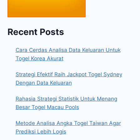
Recent Posts
Cara Cerdas Analisa Data Keluaran Untuk
Togel Korea Akurat
Strategi Efektif Raih Jackpot Togel Sydney
Dengan Data Keluaran
Rahasia Strategi Statistik Untuk Menang
Besar Togel Macau Pools
Metode Analisa Angka Togel Taiwan Agar
Prediksi Lebih Logis