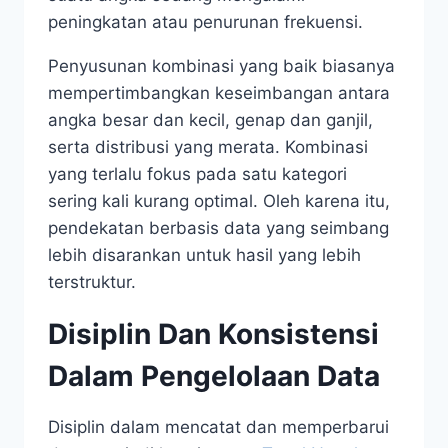
peningkatan atau penurunan frekuensi.
Penyusunan kombinasi yang baik biasanya
mempertimbangkan keseimbangan antara
angka besar dan kecil, genap dan ganjil,
serta distribusi yang merata. Kombinasi
yang terlalu fokus pada satu kategori
sering kali kurang optimal. Oleh karena itu,
pendekatan berbasis data yang seimbang
lebih disarankan untuk hasil yang lebih
terstruktur.
Disiplin Dan Konsistensi
Dalam Pengelolaan Data
Disiplin dalam mencatat dan memperbarui