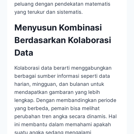
peluang dengan pendekatan matematis
yang terukur dan sistematis.
Menyusun Kombinasi
Berdasarkan Kolaborasi
Data
Kolaborasi data berarti menggabungkan
berbagai sumber informasi seperti data
harian, mingguan, dan bulanan untuk
mendapatkan gambaran yang lebih
lengkap. Dengan membandingkan periode
yang berbeda, pemain bisa melihat
perubahan tren angka secara dinamis. Hal
ini membantu dalam memahami apakah
suatu angka sedang mengalami