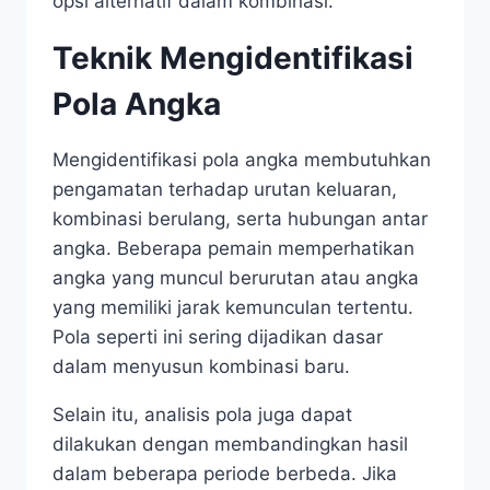
opsi alternatif dalam kombinasi.
Teknik Mengidentifikasi
Pola Angka
Mengidentifikasi pola angka membutuhkan
pengamatan terhadap urutan keluaran,
kombinasi berulang, serta hubungan antar
angka. Beberapa pemain memperhatikan
angka yang muncul berurutan atau angka
yang memiliki jarak kemunculan tertentu.
Pola seperti ini sering dijadikan dasar
dalam menyusun kombinasi baru.
Selain itu, analisis pola juga dapat
dilakukan dengan membandingkan hasil
dalam beberapa periode berbeda. Jika