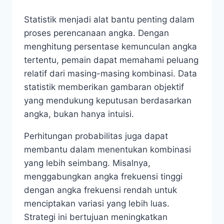
Statistik menjadi alat bantu penting dalam
proses perencanaan angka. Dengan
menghitung persentase kemunculan angka
tertentu, pemain dapat memahami peluang
relatif dari masing-masing kombinasi. Data
statistik memberikan gambaran objektif
yang mendukung keputusan berdasarkan
angka, bukan hanya intuisi.
Perhitungan probabilitas juga dapat
membantu dalam menentukan kombinasi
yang lebih seimbang. Misalnya,
menggabungkan angka frekuensi tinggi
dengan angka frekuensi rendah untuk
menciptakan variasi yang lebih luas.
Strategi ini bertujuan meningkatkan