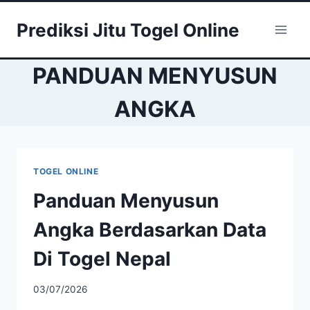
Skip
Prediksi Jitu Togel Online
to
content
PANDUAN MENYUSUN
ANGKA
TOGEL ONLINE
Panduan Menyusun
Angka Berdasarkan Data
Di Togel Nepal
03/07/2026