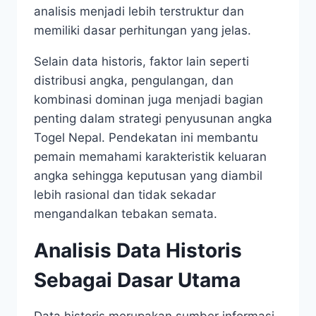
analisis menjadi lebih terstruktur dan
memiliki dasar perhitungan yang jelas.
Selain data historis, faktor lain seperti
distribusi angka, pengulangan, dan
kombinasi dominan juga menjadi bagian
penting dalam strategi penyusunan angka
Togel Nepal. Pendekatan ini membantu
pemain memahami karakteristik keluaran
angka sehingga keputusan yang diambil
lebih rasional dan tidak sekadar
mengandalkan tebakan semata.
Analisis Data Historis
Sebagai Dasar Utama