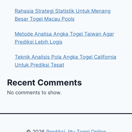
Rahasia Strategi Statistik Untuk Menang
Besar Togel Macau Pools
Metode Analisa Angka Togel Taiwan Agar
Prediksi Lebih Logis
Teknik Analisis Pola Angka Togel California
Untuk Prediksi Tepat
Recent Comments
No comments to show.
© 2026
Prediksi Jitu Togel Online