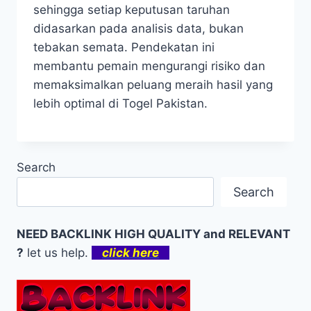
sehingga setiap keputusan taruhan
didasarkan pada analisis data, bukan
tebakan semata. Pendekatan ini
membantu pemain mengurangi risiko dan
memaksimalkan peluang meraih hasil yang
lebih optimal di Togel Pakistan.
Search
Search
NEED BACKLINK HIGH QUALITY and RELEVANT
?
let us help.
click here