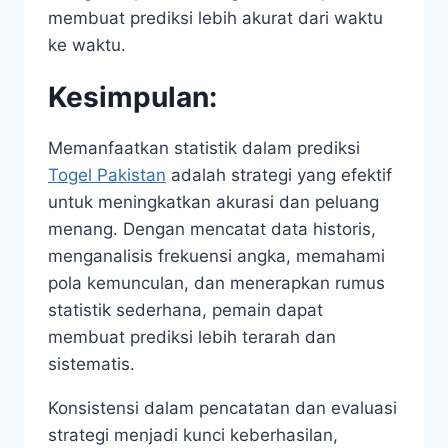
membuat prediksi lebih akurat dari waktu
ke waktu.
Kesimpulan:
Memanfaatkan statistik dalam prediksi
Togel Pakistan
adalah strategi yang efektif
untuk meningkatkan akurasi dan peluang
menang. Dengan mencatat data historis,
menganalisis frekuensi angka, memahami
pola kemunculan, dan menerapkan rumus
statistik sederhana, pemain dapat
membuat prediksi lebih terarah dan
sistematis.
Konsistensi dalam pencatatan dan evaluasi
strategi menjadi kunci keberhasilan,