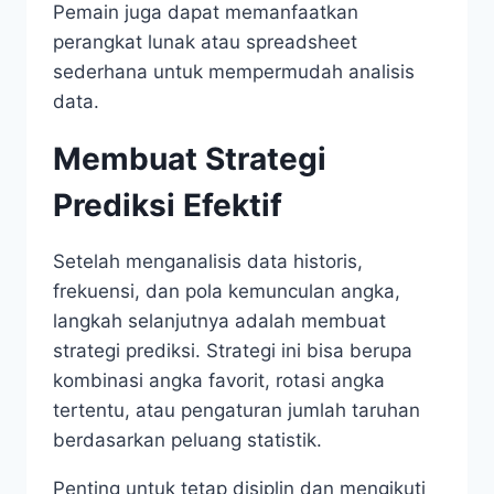
Pemain juga dapat memanfaatkan
perangkat lunak atau spreadsheet
sederhana untuk mempermudah analisis
data.
Membuat Strategi
Prediksi Efektif
Setelah menganalisis data historis,
frekuensi, dan pola kemunculan angka,
langkah selanjutnya adalah membuat
strategi prediksi. Strategi ini bisa berupa
kombinasi angka favorit, rotasi angka
tertentu, atau pengaturan jumlah taruhan
berdasarkan peluang statistik.
Penting untuk tetap disiplin dan mengikuti