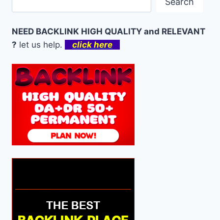
Search
NEED BACKLINK HIGH QUALITY and RELEVANT
?
let us help.
click here