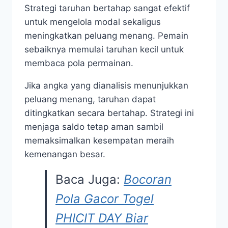
Strategi taruhan bertahap sangat efektif
untuk mengelola modal sekaligus
meningkatkan peluang menang. Pemain
sebaiknya memulai taruhan kecil untuk
membaca pola permainan.
Jika angka yang dianalisis menunjukkan
peluang menang, taruhan dapat
ditingkatkan secara bertahap. Strategi ini
menjaga saldo tetap aman sambil
memaksimalkan kesempatan meraih
kemenangan besar.
Baca Juga:
Bocoran
Pola Gacor Togel
PHICIT DAY Biar