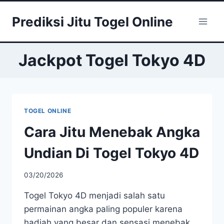
Skip
Prediksi Jitu Togel Online
to
content
Jackpot Togel Tokyo 4D
TOGEL ONLINE
Cara Jitu Menebak Angka
Undian Di Togel Tokyo 4D
03/20/2026
Togel Tokyo 4D menjadi salah satu
permainan angka paling populer karena
hadiah yang besar dan sensasi menebak