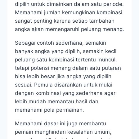
dipilih untuk dimainkan dalam satu periode.
Memahami jumlah kemungkinan kombinasi
sangat penting karena setiap tambahan
angka akan memengaruhi peluang menang.
Sebagai contoh sederhana, semakin
banyak angka yang dipilih, semakin kecil
peluang satu kombinasi tertentu muncul,
tetapi potensi menang dalam satu putaran
bisa lebih besar jika angka yang dipilih
sesuai. Pemula disarankan untuk mulai
dengan kombinasi yang sederhana agar
lebih mudah memantau hasil dan
memahami pola permainan.
Memahami dasar ini juga membantu
pemain menghindari kesalahan umum,