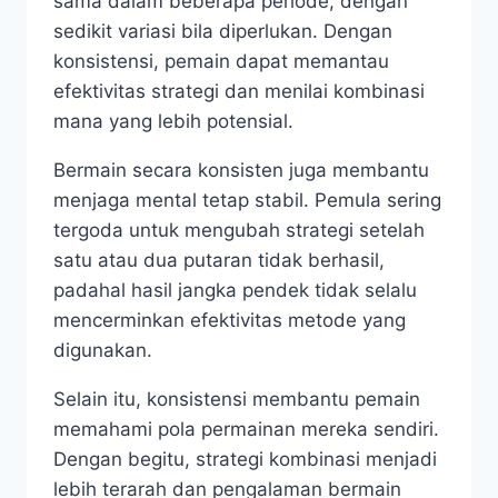
sama dalam beberapa periode, dengan
sedikit variasi bila diperlukan. Dengan
konsistensi, pemain dapat memantau
efektivitas strategi dan menilai kombinasi
mana yang lebih potensial.
Bermain secara konsisten juga membantu
menjaga mental tetap stabil. Pemula sering
tergoda untuk mengubah strategi setelah
satu atau dua putaran tidak berhasil,
padahal hasil jangka pendek tidak selalu
mencerminkan efektivitas metode yang
digunakan.
Selain itu, konsistensi membantu pemain
memahami pola permainan mereka sendiri.
Dengan begitu, strategi kombinasi menjadi
lebih terarah dan pengalaman bermain