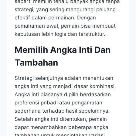
seperti memilih terlalu banyak angka tanpa
strategi, yang sering mengurangi peluang
efektif dalam permainan. Dengan
pemahaman awal, pemain bisa membuat
keputusan lebih logis dan terstruktur.
Memilih Angka Inti Dan
Tambahan
Strategi selanjutnya adalah menentukan
angka inti yang menjadi dasar kombinasi.
Angka inti biasanya dipilih berdasarkan
preferensi pribadi atau pengamatan
sederhana terhadap hasil sebelumnya.
Setelah angka inti ditentukan, pemain
dapat menambahkan beberapa angka
tambahan untuk menciptakan variasi.