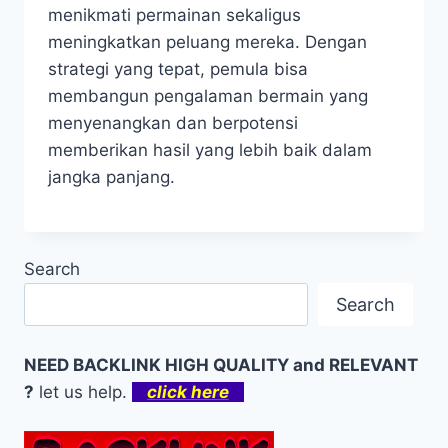
menikmati permainan sekaligus
meningkatkan peluang mereka. Dengan
strategi yang tepat, pemula bisa
membangun pengalaman bermain yang
menyenangkan dan berpotensi
memberikan hasil yang lebih baik dalam
jangka panjang.
Search
Search
NEED BACKLINK HIGH QUALITY and RELEVANT
?
let us help.
click here