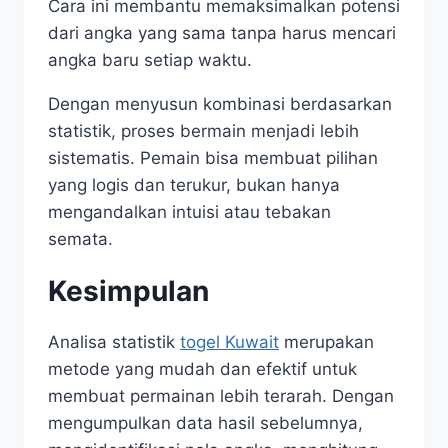
Cara ini membantu memaksimalkan potensi
dari angka yang sama tanpa harus mencari
angka baru setiap waktu.
Dengan menyusun kombinasi berdasarkan
statistik, proses bermain menjadi lebih
sistematis. Pemain bisa membuat pilihan
yang logis dan terukur, bukan hanya
mengandalkan intuisi atau tebakan
semata.
Kesimpulan
Analisa statistik
togel Kuwait
merupakan
metode yang mudah dan efektif untuk
membuat permainan lebih terarah. Dengan
mengumpulkan data hasil sebelumnya,