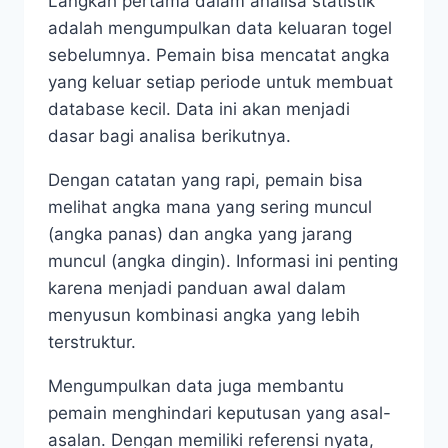
Langkah pertama dalam analisa statistik
adalah mengumpulkan data keluaran togel
sebelumnya. Pemain bisa mencatat angka
yang keluar setiap periode untuk membuat
database kecil. Data ini akan menjadi
dasar bagi analisa berikutnya.
Dengan catatan yang rapi, pemain bisa
melihat angka mana yang sering muncul
(angka panas) dan angka yang jarang
muncul (angka dingin). Informasi ini penting
karena menjadi panduan awal dalam
menyusun kombinasi angka yang lebih
terstruktur.
Mengumpulkan data juga membantu
pemain menghindari keputusan yang asal-
asalan. Dengan memiliki referensi nyata,