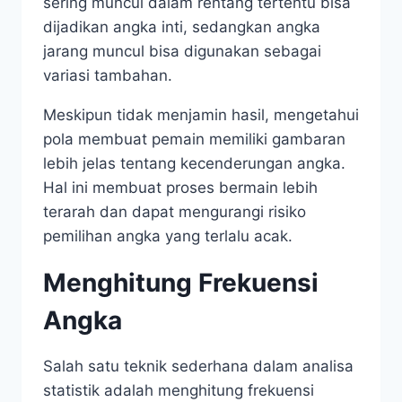
sering muncul dalam rentang tertentu bisa
dijadikan angka inti, sedangkan angka
jarang muncul bisa digunakan sebagai
variasi tambahan.
Meskipun tidak menjamin hasil, mengetahui
pola membuat pemain memiliki gambaran
lebih jelas tentang kecenderungan angka.
Hal ini membuat proses bermain lebih
terarah dan dapat mengurangi risiko
pemilihan angka yang terlalu acak.
Menghitung Frekuensi
Angka
Salah satu teknik sederhana dalam analisa
statistik adalah menghitung frekuensi