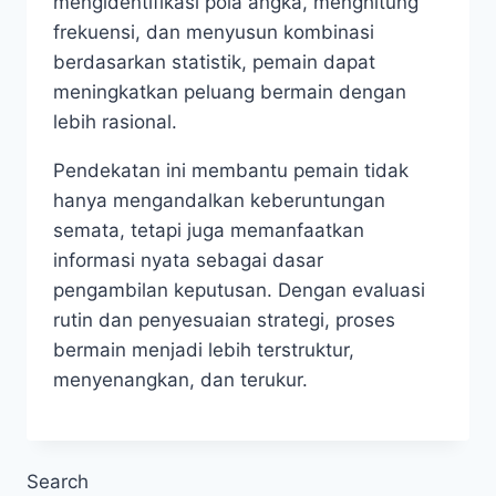
mengidentifikasi pola angka, menghitung
frekuensi, dan menyusun kombinasi
berdasarkan statistik, pemain dapat
meningkatkan peluang bermain dengan
lebih rasional.
Pendekatan ini membantu pemain tidak
hanya mengandalkan keberuntungan
semata, tetapi juga memanfaatkan
informasi nyata sebagai dasar
pengambilan keputusan. Dengan evaluasi
rutin dan penyesuaian strategi, proses
bermain menjadi lebih terstruktur,
menyenangkan, dan terukur.
Search