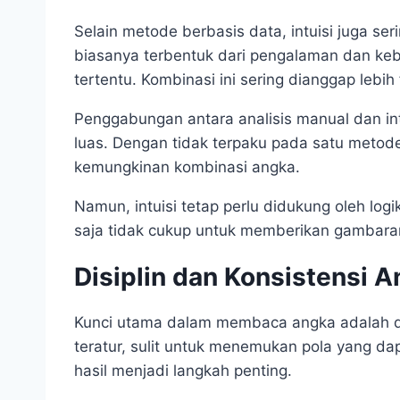
Selain metode berbasis data, intuisi juga se
biasanya terbentuk dari pengalaman dan ke
tertentu. Kombinasi ini sering dianggap lebih 
Penggabungan antara analisis manual dan int
luas. Dengan tidak terpaku pada satu metod
kemungkinan kombinasi angka.
Namun, intuisi tetap perlu didukung oleh logik
saja tidak cukup untuk memberikan gambara
Disiplin dan Konsistensi An
Kunci utama dalam membaca angka adalah dis
teratur, sulit untuk menemukan pola yang dap
hasil menjadi langkah penting.