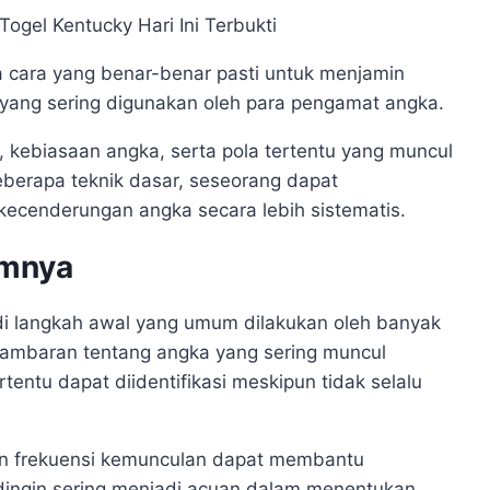
 cara yang benar-benar pasti untuk menjamin
s yang sering digunakan oleh para pengamat angka.
 kebiasaan angka, serta pola tertentu yang muncul
berapa teknik dasar, seseorang dapat
enderungan angka secara lebih sistematis.
umnya
di langkah awal yang umum dilakukan oleh banyak
gambaran tentang angka yang sering muncul
ertentu dapat diidentifikasi meskipun tidak selalu
an frekuensi kemunculan dapat membantu
dingin sering menjadi acuan dalam menentukan