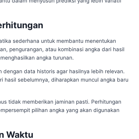
ntu dalam menyusun prediksi yang lebih variatif
rhitungan
tika sederhana untuk membantu menentukan
an, pengurangan, atau kombinasi angka dari hasil
 menghasilkan angka turunan.
 dengan data historis agar hasilnya lebih relevan.
 hasil sebelumnya, diharapkan muncul angka baru
 tidak memberikan jaminan pasti. Perhitungan
empersempit pilihan angka yang akan digunakan
n Waktu