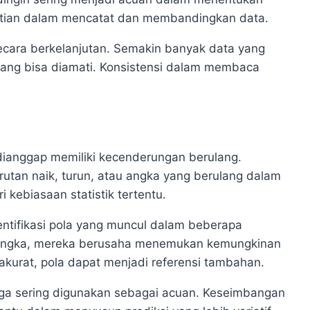
litian dalam mencatat dan membandingkan data.
 secara berkelanjutan. Semakin banyak data yang
yang bisa diamati. Konsistensi dalam membaca
 dianggap memiliki kecenderungan berulang.
utan naik, turun, atau angka yang berulang dalam
i kebiasaan statistik tertentu.
tifikasi pola yang muncul dalam beberapa
n angka, mereka berusaha menemukan kemungkinan
 akurat, pola dapat menjadi referensi tambahan.
 juga sering digunakan sebagai acuan. Keseimbangan