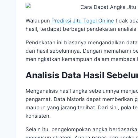
Walaupun
Prediksi Jitu Togel Online
tidak ada
hasil, terdapat berbagai pendekatan analisi
Pendekatan ini biasanya mengandalkan data,
dari hasil sebelumnya. Dengan memahami be
meningkatkan kemampuan dalam membaca kec
Analisis Data Hasil Sebel
Menganalisis hasil angka sebelumnya menja
pengamat. Data historis dapat memberikan 
maupun yang jarang terlihat. Dari sini, pola t
konsisten.
Selain itu, pengelompokan angka berdasark
menyusun strategi. Angka panas dan angka 