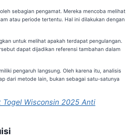
is oleh sebagian pengamat. Mereka mencoba melihat
am atau periode tertentu. Hal ini dilakukan dengan
gkan untuk melihat apakah terdapat pengulangan.
rsebut dapat dijadikan referensi tambahan dalam
iliki pengaruh langsung. Oleh karena itu, analisis
p dari metode lain, bukan sebagai satu-satunya
t Togel Wisconsin 2025 Anti
isi