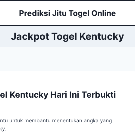
Prediksi Jitu Togel Online
Jackpot Togel Kentucky
l Kentucky Hari Ini Terbukti
tentu untuk membantu menentukan angka yang
ky.