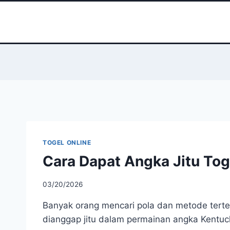
Skip
to
content
TOGEL ONLINE
Cara Dapat Angka Jitu Toge
03/20/2026
Banyak orang mencari pola dan metode ter
dianggap jitu dalam permainan angka Kentuc