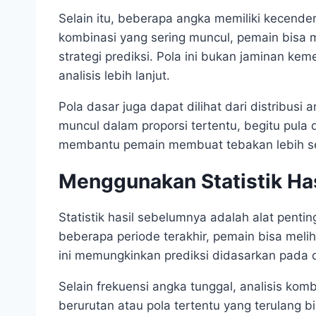
Selain itu, beberapa angka memiliki kecen
kombinasi yang sering muncul, pemain bisa
strategi prediksi. Pola ini bukan jaminan ke
analisis lebih lanjut.
Pola dasar juga dapat dilihat dari distribusi
muncul dalam proporsi tertentu, begitu pula 
membantu pemain membuat tebakan lebih sei
Menggunakan Statistik Ha
Statistik hasil sebelumnya adalah alat penti
beberapa periode terakhir, pemain bisa melih
ini memungkinkan prediksi didasarkan pada d
Selain frekuensi angka tunggal, analisis kom
berurutan atau pola tertentu yang terulang bi