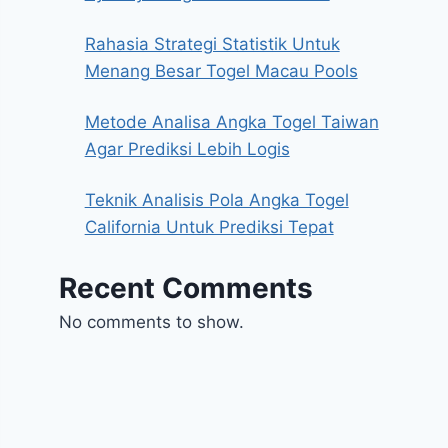
Rahasia Strategi Statistik Untuk
Menang Besar Togel Macau Pools
Metode Analisa Angka Togel Taiwan
Agar Prediksi Lebih Logis
Teknik Analisis Pola Angka Togel
California Untuk Prediksi Tepat
Recent Comments
No comments to show.