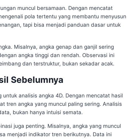
derungan muncul bersamaan. Dengan mencatat
 mengenali pola tertentu yang membantu menyusun
menangan, tapi bisa menjadi panduan dasar untuk
 angka. Misalnya, angka genap dan ganjil sering
dengan angka tinggi dan rendah. Observasi ini
mbang dan terstruktur, bukan sekadar acak.
sil Sebelumnya
ng untuk analisis angka 4D. Dengan mencatat hasil
at tren angka yang muncul paling sering. Analisis
ata, bukan hanya intuisi semata.
binasi juga penting. Misalnya, angka yang muncul
sa menjadi indikator tren berikutnya. Data ini