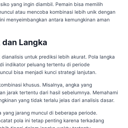
risiko yang ingin diambil. Pemain bisa memilih
uncul atau mencoba kombinasi lebih unik dengan
an ini menyeimbangkan antara kemungkinan aman
k dan Langka
ianalisis untuk prediksi lebih akurat. Pola langka
 indikator peluang tertentu di periode
ul bisa menjadi kunci strategi lanjutan.
kombinasi khusus. Misalnya, angka yang
n jarak tertentu dari hasil sebelumnya. Memahami
inan yang tidak terlalu jelas dari analisis dasar.
ka yang jarang muncul di beberapa periode.
tat pola ini tetap penting karena terkadang