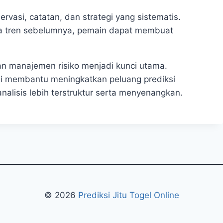
vasi, catatan, dan strategi yang sistematis.
rta tren sebelumnya, pemain dapat membuat
n manajemen risiko menjadi kunci utama.
ni membantu meningkatkan peluang prediksi
alisis lebih terstruktur serta menyenangkan.
© 2026
Prediksi Jitu Togel Online