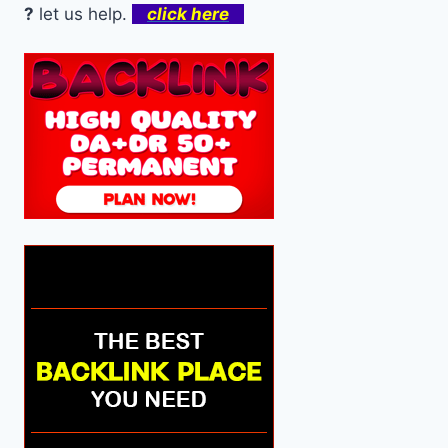
?
let us help.
click here