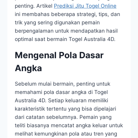
penting. Artikel
Prediksi Jitu Togel Online
ini membahas beberapa strategi, tips, dan
trik yang sering digunakan pemain
berpengalaman untuk mendapatkan hasil
optimal saat bermain Togel Australia 4D.
Mengenal Pola Dasar
Angka
Sebelum mulai bermain, penting untuk
memahami pola dasar angka di Togel
Australia 4D. Setiap keluaran memiliki
karakteristik tertentu yang bisa dipelajari
dari catatan sebelumnya. Pemain yang
teliti biasanya mencatat angka keluar untuk
melihat kemungkinan pola atau tren yang