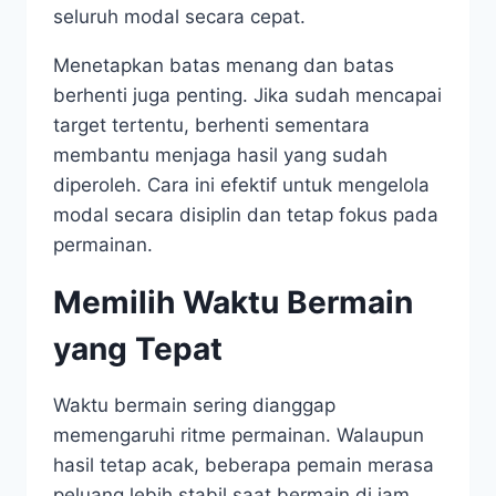
seluruh modal secara cepat.
Menetapkan batas menang dan batas
berhenti juga penting. Jika sudah mencapai
target tertentu, berhenti sementara
membantu menjaga hasil yang sudah
diperoleh. Cara ini efektif untuk mengelola
modal secara disiplin dan tetap fokus pada
permainan.
Memilih Waktu Bermain
yang Tepat
Waktu bermain sering dianggap
memengaruhi ritme permainan. Walaupun
hasil tetap acak, beberapa pemain merasa
peluang lebih stabil saat bermain di jam