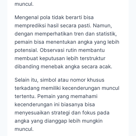
muncul.
Mengenal pola tidak berarti bisa
memprediksi hasil secara pasti. Namun,
dengan memperhatikan tren dan statistik,
pemain bisa menentukan angka yang lebih
potensial. Observasi rutin membantu
membuat keputusan lebih terstruktur
dibanding menebak angka secara acak.
Selain itu, simbol atau nomor khusus
terkadang memiliki kecenderungan muncul
tertentu. Pemain yang memahami
kecenderungan ini biasanya bisa
menyesuaikan strategi dan fokus pada
angka yang dianggap lebih mungkin
muncul.