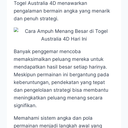
Togel Australia 4D menawarkan
pengalaman bermain angka yang menarik
dan penuh strategi.
Banyak penggemar mencoba
memaksimalkan peluang mereka untuk
mendapatkan hasil besar setiap harinya.
Meskipun permainan ini bergantung pada
keberuntungan, pendekatan yang tepat
dan pengelolaan strategi bisa membantu
meningkatkan peluang menang secara
signifikan.
Memahami sistem angka dan pola
permainan menjadi langkah awal yang