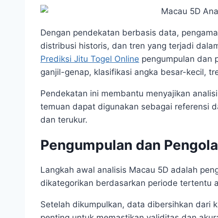
Dengan pendekatan berbasis data, pengamat
distribusi historis, dan tren yang terjadi dal
Prediksi Jitu Togel Online
pengumpulan dan pen
ganjil-genap, klasifikasi angka besar-kecil, tre
Pendekatan ini membantu menyajikan analisis
temuan dapat digunakan sebagai referensi d
dan terukur.
Pengumpulan dan Pengola
Langkah awal analisis Macau 5D adalah peng
dikategorikan berdasarkan periode tertent
Setelah dikumpulkan, data dibersihkan dari k
penting untuk memastikan validitas dan akuras