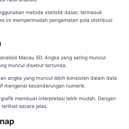
ggunakan metode statistik dasar, termasuk
roses ini mempermudah pengamatan pola distribusi
a
m analisis Macau 5D. Angka yang sering muncul
ng muncul disebut tertunda.
an angka yang muncul lebih konsisten dalam data
ktif mengenai kecenderungan numerik.
an grafik membuat interpretasi lebih mudah. Dengan
terlihat secara jelas.
enap