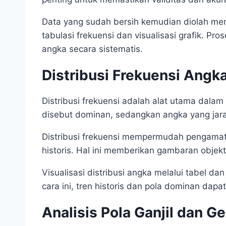
Data yang sudah bersih kemudian diolah men
tabulasi frekuensi dan visualisasi grafik. P
angka secara sistematis.
Distribusi Frekuensi Angk
Distribusi frekuensi adalah alat utama dala
disebut dominan, sedangkan angka yang jara
Distribusi frekuensi mempermudah pengamat
historis. Hal ini memberikan gambaran obje
Visualisasi distribusi angka melalui tabel d
cara ini, tren historis dan pola dominan dapat 
Analisis Pola Ganjil dan G