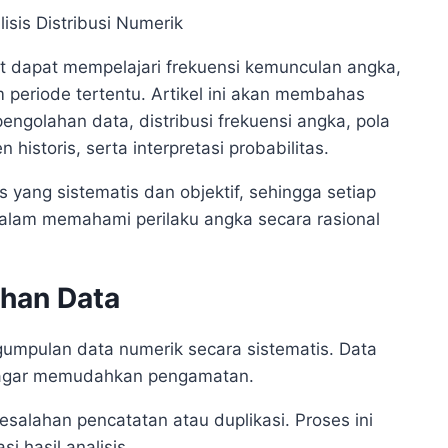
 dapat mempelajari frekuensi kemunculan angka,
am periode tertentu. Artikel ini akan membahas
golahan data, distribusi frekuensi angka, pola
n historis, serta interpretasi probabilitas.
 yang sistematis dan objektif, sehingga setiap
alam memahami perilaku angka secara rasional
han Data
umpulan data numerik secara sistematis. Data
u agar memudahkan pengamatan.
esalahan pencatatan atau duplikasi. Proses ini
i hasil analisis.