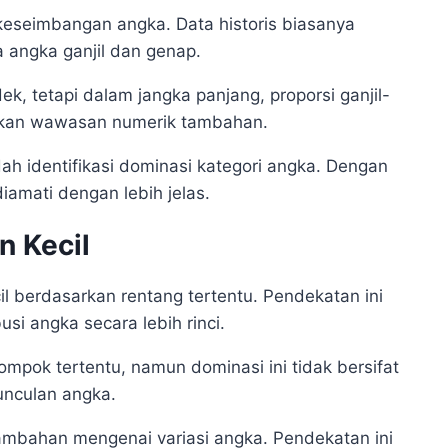
eseimbangan angka. Data historis biasanya
a angka ganjil dan genap.
ek, tetapi dalam jangka panjang, proporsi ganjil-
rikan wawasan numerik tambahan.
ah identifikasi dominasi kategori angka. Dengan
amati dengan lebih jelas.
n Kecil
l berdasarkan rentang tertentu. Pendekatan ini
 angka secara lebih rinci.
mpok tertentu, namun dominasi ini tidak bersifat
unculan angka.
tambahan mengenai variasi angka. Pendekatan ini