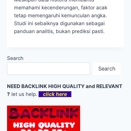
memahami kecenderungan, faktor acak
tetap memengaruhi kemunculan angka.
Studi ini sebaiknya digunakan sebagai
panduan analitis, bukan prediksi pasti.
Search
Search
NEED BACKLINK HIGH QUALITY and RELEVANT
?
let us help.
click here