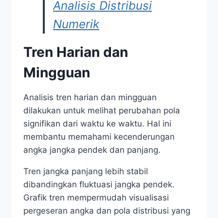
Analisis Distribusi
Numerik
Tren Harian dan
Mingguan
Analisis tren harian dan mingguan
dilakukan untuk melihat perubahan pola
signifikan dari waktu ke waktu. Hal ini
membantu memahami kecenderungan
angka jangka pendek dan panjang.
Tren jangka panjang lebih stabil
dibandingkan fluktuasi jangka pendek.
Grafik tren mempermudah visualisasi
pergeseran angka dan pola distribusi yang