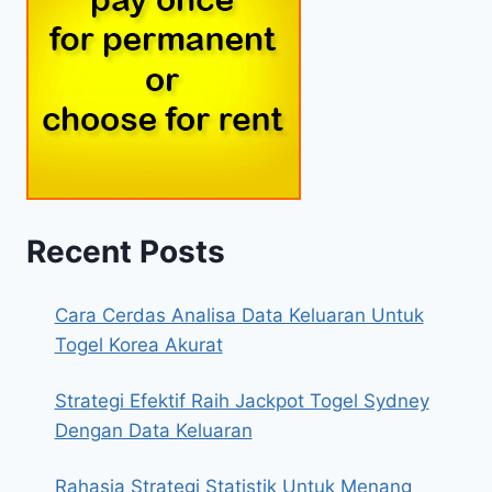
Recent Posts
Cara Cerdas Analisa Data Keluaran Untuk
Togel Korea Akurat
Strategi Efektif Raih Jackpot Togel Sydney
Dengan Data Keluaran
Rahasia Strategi Statistik Untuk Menang