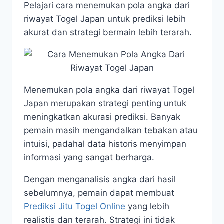
Pelajari cara menemukan pola angka dari
riwayat Togel Japan untuk prediksi lebih
akurat dan strategi bermain lebih terarah.
Menemukan pola angka dari riwayat Togel
Japan merupakan strategi penting untuk
meningkatkan akurasi prediksi. Banyak
pemain masih mengandalkan tebakan atau
intuisi, padahal data historis menyimpan
informasi yang sangat berharga.
Dengan menganalisis angka dari hasil
sebelumnya, pemain dapat membuat
Prediksi Jitu Togel Online
yang lebih
realistis dan terarah. Strategi ini tidak