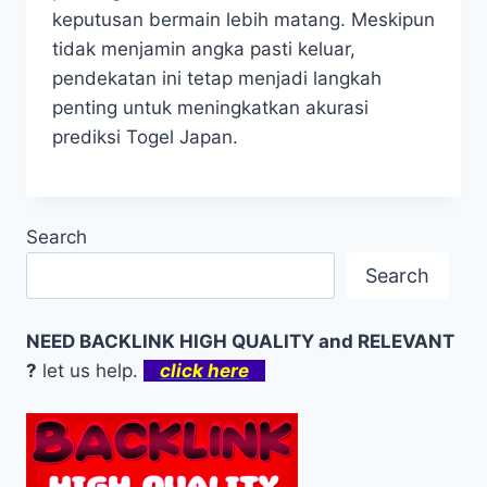
keputusan bermain lebih matang. Meskipun
tidak menjamin angka pasti keluar,
pendekatan ini tetap menjadi langkah
penting untuk meningkatkan akurasi
prediksi Togel Japan.
Search
Search
NEED BACKLINK HIGH QUALITY and RELEVANT
?
let us help.
click here