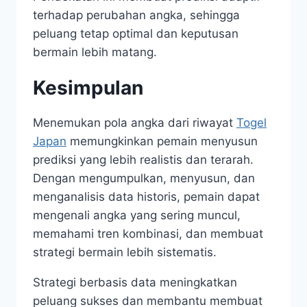
terhadap perubahan angka, sehingga
peluang tetap optimal dan keputusan
bermain lebih matang.
Kesimpulan
Menemukan pola angka dari riwayat
Togel
Japan
memungkinkan pemain menyusun
prediksi yang lebih realistis dan terarah.
Dengan mengumpulkan, menyusun, dan
menganalisis data historis, pemain dapat
mengenali angka yang sering muncul,
memahami tren kombinasi, dan membuat
strategi bermain lebih sistematis.
Strategi berbasis data meningkatkan
peluang sukses dan membantu membuat