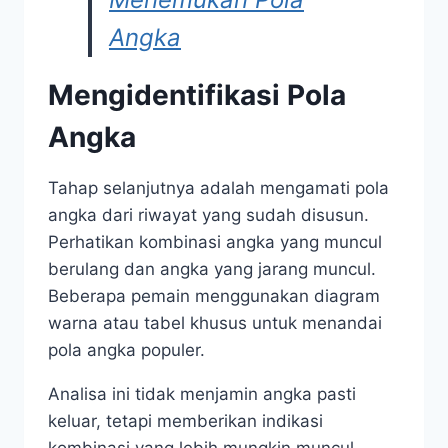
Angka
Mengidentifikasi Pola
Angka
Tahap selanjutnya adalah mengamati pola
angka dari riwayat yang sudah disusun.
Perhatikan kombinasi angka yang muncul
berulang dan angka yang jarang muncul.
Beberapa pemain menggunakan diagram
warna atau tabel khusus untuk menandai
pola angka populer.
Analisa ini tidak menjamin angka pasti
keluar, tetapi memberikan indikasi