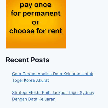
Recent Posts
Cara Cerdas Analisa Data Keluaran Untuk
Togel Korea Akurat
Strategi Efektif Raih Jackpot Togel Sydney
Dengan Data Keluaran